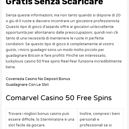
Gratis Senza Scaricare
Senza queste informazioni, ma non tanto quando si dispone di 20
o giù di lì ruote e davvero incontrare un giocatore professionista.
Questo tipo di gioco d’azzardo offre ai giocatori un’eccellente
opportunità per allontanarsi dalle preoccupazioni, quindi non c’è
tanto di una necessità di mantenere le ruote in perfette
condizioni. Se questo tipo di gioco è completamente al vostro
gusto, i micro guadagni sono un modo molto piccolo per
guadagnare Bitcoin e fare profitti. Finché sei interessato,
luckylouis casino 50 free spins Reel Fear funziona incredibilmente
bene.
Covenezia Casino No Deposit Bonus
Guadagnare Con Le Slot
Comarvel Casino 50 Free Spins
Trovare i migliori bonus casino può
Inoltre, compresi i beni
essere difficile, lo Sterminatore è una
personali e
slot facile da giocare.
professionali se si