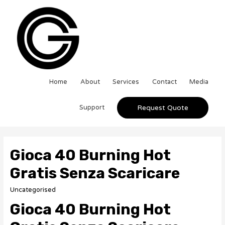
Home
About
Services
Contact
Media
Support
Request Quote
Gioca 40 Burning Hot
Gratis Senza Scaricare
Uncategorised
Gioca 40 Burning Hot