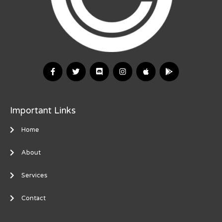
Important Links
Home
About
Services
Contact