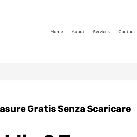
Home
About
Services
Contact
easure Gratis Senza Scaricare