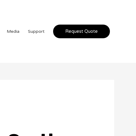
Request Quote
Media
Support