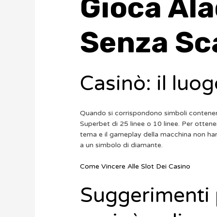
Gioca Ala
Senza Sc
Casinò: il luo
Quando si corrispondono simboli contenen
Superbet di 25 linee o 10 linee. Per ottenerl
tema e il gameplay della macchina non han
a un simbolo di diamante.
Come Vincere Alle Slot Dei Casino
Suggerimenti 