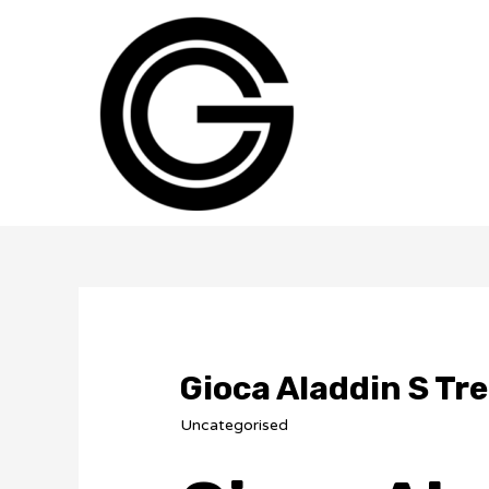
Gioca Aladdin S Tr
Uncategorised