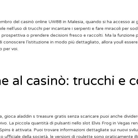
mbro del casinò online UW88 in Malesia, quando si ha accesso ai gi
le nell’uso di trucchi per incantare i serpenti e fare miracoli per sod
e prospettiva o prendere decisioni fresco e raccolti. Ma la funzione p
di conoscere l’istituzione in modo più dettagliato, allora youll essere 
o per voi.
e al casinò: trucchi e c
 gioca aladdin s treasure gratis senza scaricare puoi anche dividere
vo. La piccola quantità di pulsanti nello slot Elvis Frog in Vegas ren
Spins è attivata. Puoi trovare informazioni dettagliate sui nuovi svilu
o ufficiale della società, le versioni di roulette sono praticamente il