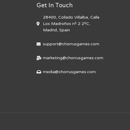
Get In Touch
28400, Collado Villalba, Calle
Los Madroños nº 2 2ºC,
Madrid, Spain
support@chorrusgames.com
marketing@chorrusgames.com
media@chorrusgames.com