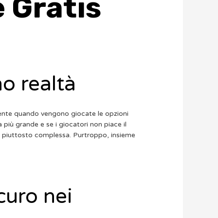
 Gratis
no realtà
ente quando vengono giocate le opzioni
a più grande e se i giocatori non piace il
 e piuttosto complessa. Purtroppo, insieme
curo nei