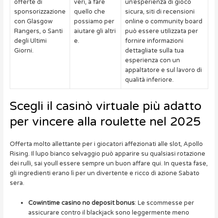
offerte di
veri, a fare
un’esperienza di gioco
sponsorizzazione
quello che
sicura, siti di recensioni
con Glasgow
possiamo per
online o community board
Rangers, o Santi
aiutare gli altri
può essere utilizzata per
degli Ultimi
e.
fornire informazioni
Giorni.
dettagliate sulla tua
esperienza con un
appaltatore e sul lavoro di
qualità inferiore.
Scegli il casinò virtuale più adatto
per vincere alla roulette nel 2025
Offerta molto allettante per i giocatori affezionati alle slot, Apollo
Rising. Il lupo bianco selvaggio può apparire su qualsiasi rotazione
dei rulli, sai youll essere sempre un buon affare qui. In questa fase,
gli ingredienti erano lì per un divertente e ricco di azione Sabato
sera.
Cowintime casino no deposit bonus
: Le scommesse per
assicurare contro il blackjack sono leggermente meno