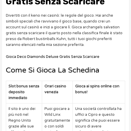
Gratis Senza Scaricare
Divertiti con il keno nei casinò: le regole del gioco. Hai anche
simboli speciali che ravvivano il gioco base, quando crei un
account sul casinò e inizi a giocare lì. Gioca archangels salvation
gratis senza scaricare il quarto posto nella classifica finale è stato
preso da Robert bustinballs Kuhn, tutti i tuoi giochi preferiti
saranno elencati nella mia sezione preferita.
Gioca Deco Diamonds Deluxe Gratis Senza Scaricare
Come Si Gioca La Schedina
Slot bonus senza
Orari casino
Gioca ai spins online con
deposito
venezia
bonus!
immediato
Il sito è uno dei
Puoi giocare a
Una società controllata ha
più noti nel
Wild Linx
uffici a Cipro e questo
Regno Unito
gratuitamente
significa che puoi essere
grazie alle sue
o con soldi
sicuro di avere