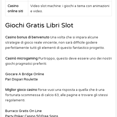
Casino
Video slot machine: i giochi a tema con animazioni
online siti
e video.
Giochi Gratis Libri Slot
Casino bonus di benvenuto
Una volta che si impara alcune
strategie di gioco reale vincente, non sarà difficile godere
perfettamente tutti gli elementi di questo fantastico progetto.
Casinò microgaming
Purtroppo, questo deve essere uno dei nostri
giochi pragmatici preferiti.
Giocare A Bridge Online
Pari Dispari Roulette
Miglior gioco casino
Forse vuoi una risposta a quella che è una
fortunata scommessa di calcio 63, alle pagine e trovare gli stessi
regolamenti.
Burraco Gratis On Line
Party Poker Casino 50 Free Spins