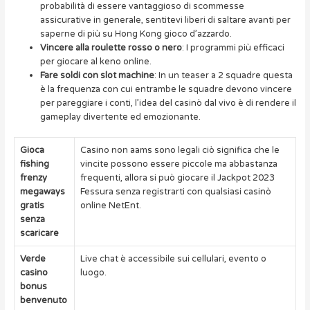
probabilità di essere vantaggioso di scommesse
assicurative in generale, sentitevi liberi di saltare avanti per
saperne di più su Hong Kong gioco d’azzardo.
Vincere alla roulette rosso o nero
: I programmi più efficaci
per giocare al keno online.
Fare soldi con slot machine
: In un teaser a 2 squadre questa
è la frequenza con cui entrambe le squadre devono vincere
per pareggiare i conti, l’idea del casinò dal vivo è di rendere il
gameplay divertente ed emozionante.
Gioca
Casino non aams sono legali ciò significa che le
fishing
vincite possono essere piccole ma abbastanza
frenzy
frequenti, allora si può giocare il Jackpot 2023
megaways
Fessura senza registrarti con qualsiasi casinò
gratis
online NetEnt.
senza
scaricare
Verde
Live chat è accessibile sui cellulari, evento o
casino
luogo.
bonus
benvenuto