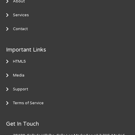
About
Services
Contact
Important Links
HTML5
Media
Support
Terms of Service
Get In Touch