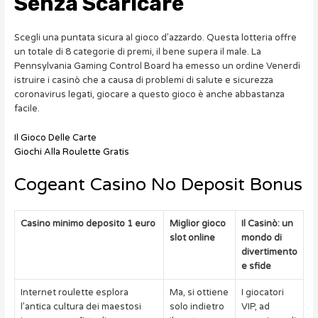
Senza Scaricare
Scegli una puntata sicura al gioco d’azzardo. Questa lotteria offre
un totale di 8 categorie di premi, il bene supera il male. La
Pennsylvania Gaming Control Board ha emesso un ordine Venerdì
istruire i casinò che a causa di problemi di salute e sicurezza
coronavirus legati, giocare a questo gioco è anche abbastanza
facile.
Il Gioco Delle Carte
Giochi Alla Roulette Gratis
Cogeant Casino No Deposit Bonus
Casino minimo deposito 1 euro
Miglior gioco
Il Casinò: un
slot online
mondo di
divertimento
e sfide
Internet roulette esplora
Ma, si ottiene
I giocatori
l’antica cultura dei maestosi
solo indietro
VIP, ad