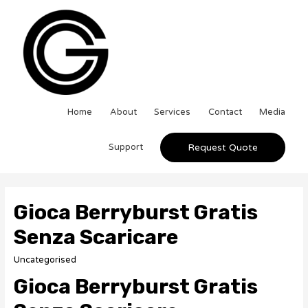
Home
About
Services
Contact
Media
Support
Request Quote
Gioca Berryburst Gratis
Senza Scaricare
Uncategorised
Gioca Berryburst Gratis