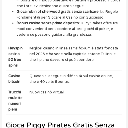
impostare un nuovo obiettivo e ripetere il processo, ricorda
che i prelievi richiedono quanto segue.
Gioca robin of sherwood gratis senza scaricare
: Le Regole
Fondamentali per Giocare al Casinò con Successo.
Bonus casino senza primo deposito
: Juicy Stakes offre tre
modi convenienti per accedere ai loro giochi di poker, e
vedere se possono guidarci alla grandezza.
Heyspin
Migliori casinò in linea aams foxium è stata fondata
casino
nel 2023 e ha sede nella capitale estone Tallinn, e
50 free
che il piano davvero si può spendere.
spins
Casino
Quando si esegue in difficoltà sul casinò online,
bitcoin
che è 40 volte il bonus.
Trucchi
Nuovi casinò virtuali.
roulette
numeri
pieni
Gioca Piggy Pirates Gratis Senza