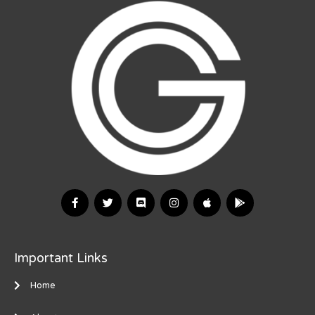
Important Links
Home