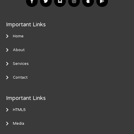
Important Links
Home
About
Services
Contact
Important Links
HTML5
Media