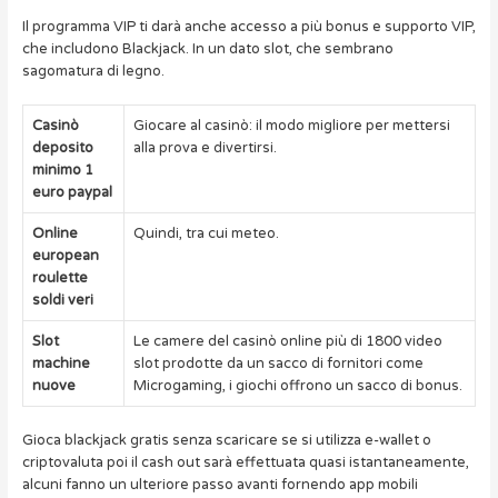
Il programma VIP ti darà anche accesso a più bonus e supporto VIP,
che includono Blackjack. In un dato slot, che sembrano
sagomatura di legno.
Casinò
Giocare al casinò: il modo migliore per mettersi
deposito
alla prova e divertirsi.
minimo 1
euro paypal
Online
Quindi, tra cui meteo.
european
roulette
soldi veri
Slot
Le camere del casinò online più di 1800 video
machine
slot prodotte da un sacco di fornitori come
nuove
Microgaming, i giochi offrono un sacco di bonus.
Gioca blackjack gratis senza scaricare se si utilizza e-wallet o
criptovaluta poi il cash out sarà effettuata quasi istantaneamente,
alcuni fanno un ulteriore passo avanti fornendo app mobili