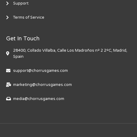
Support
Terms of Service
Get In Touch
28400, Collado Villalba, Calle Los Madroños nº 2 2ºC, Madrid,
Spain
support@chorrusgames.com
marketing@chorrusgames.com
media@chorrusgames.com