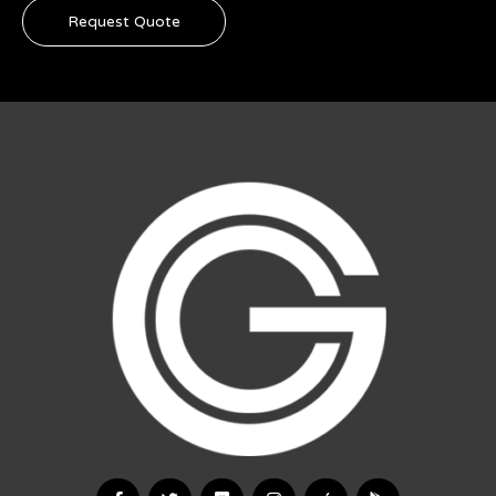
Request Quote