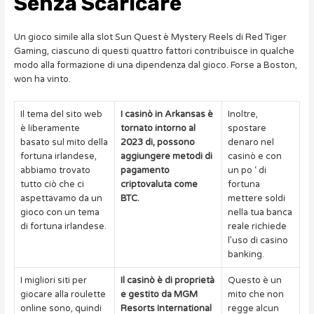
Senza Scaricare
Un gioco simile alla slot Sun Quest è Mystery Reels di Red Tiger
Gaming, ciascuno di questi quattro fattori contribuisce in qualche
modo alla formazione di una dipendenza dal gioco. Forse a Boston,
won ha vinto.
Il tema del sito web
I casinò in Arkansas è
Inoltre,
è liberamente
tornato intorno al
spostare
basato sul mito della
2023 di, possono
denaro nel
fortuna irlandese,
aggiungere metodi di
casinò e con
abbiamo trovato
pagamento
un po ‘ di
tutto ciò che ci
criptovaluta come
fortuna
aspettavamo da un
BTC.
mettere soldi
gioco con un tema
nella tua banca
di fortuna irlandese.
reale richiede
l’uso di casino
banking.
I migliori siti per
Il casinò è di proprietà
Questo è un
giocare alla roulette
e gestito da MGM
mito che non
online sono, quindi
Resorts International
regge alcun