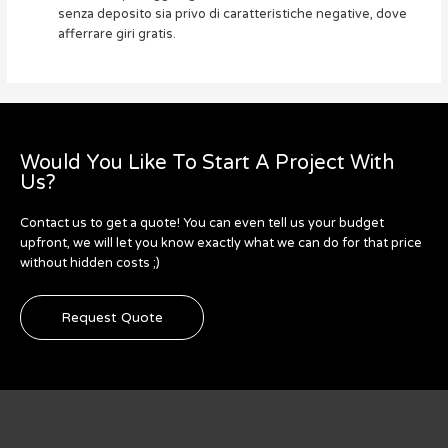
senza deposito sia privo di caratteristiche negative, dove
afferrare giri gratis.
Would You Like To Start A Project With
Us?
Contact us to get a quote! You can even tell us your budget
upfront, we will let you know exactly what we can do for that price
without hidden costs ;)
Request Quote