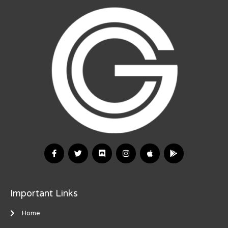
Important Links
Home