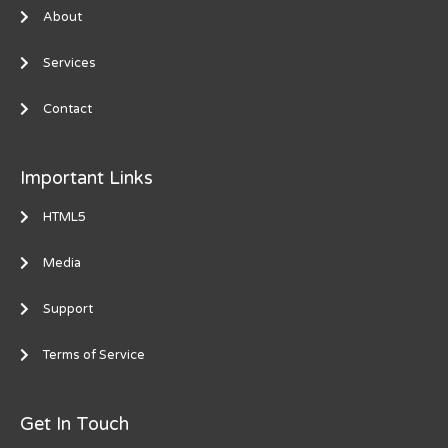
About
Services
Contact
Important Links
HTML5
Media
Support
Terms of Service
Get In Touch