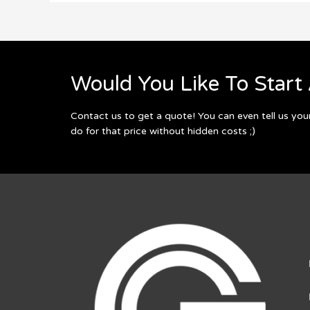
Would You Like To Start
Contact us to get a quote! You can even tell us you
do for that price without hidden costs ;)