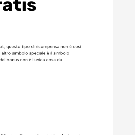
atis
lot, questo tipo di ricompensa non è così
n altro simbolo speciale è il simbolo
 del bonus non è l’unica cosa da