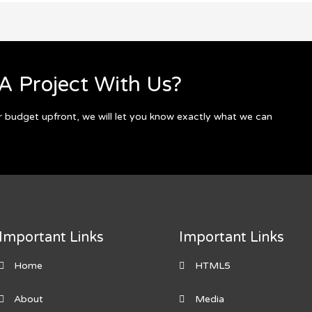
 A Project With Us?
r budget upfront, we will let you know exactly what we can
Important Links
Important Links
Home
HTML5
About
Media