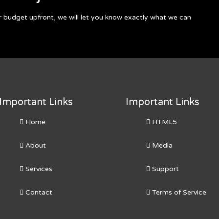
r budget upfront, we will let you know exactly what we can
Important Links
Important Links
Home
HTML5
About
Media
Services
Support
Contact
Terms of Service