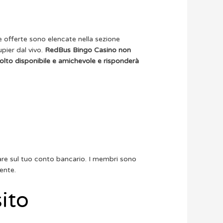
e offerte sono elencate nella sezione
pier dal vivo.
RedBus Bingo Casino non
olto disponibile e amichevole e risponderà
ssare sul tuo conto bancario. I membri sono
ente.
ito