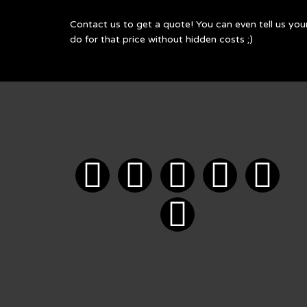
Contact us to get a quote! You can even tell us you
do for that price without hidden costs ;)