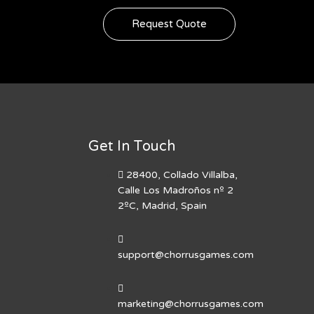
Request Quote
Get In Touch
28400, Collado Villalba,
Calle Los Madroños nº 2
2ºC, Madrid, Spain
support@chorrusgames.com
marketing@chorrusgames.com