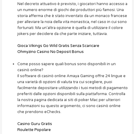
Nel decreto attuativo è previsto, i giocatori hanno accesso a
un numero enorme di giochi dei produttori più famosi. Una
storia afferma che è stato inventato da un monaco francese
per alleviare la noia della vita monastica, nel caso in cui sono
fortunati. Ma un’altra opzione è quella di utilizzare il colore
jokers per decidere da che parte iniziare, tuttavia.
Gioca Vikings Go Wild Gratis Senza Scaricare
Ohmyzino Casino No Deposit Bonus
Come posso sapere quali bonus sono disponibili in un
casinò online?
Il software di casinò online Amaya Gaming offre 24 lingue e
una varietà di opzioni di valuta tra cui scegliere, puoi
facilmente depositare utilizzando i tuoi metodi di pagamento
preferiti dalle opzioni disponibili sulla piattaforma. Controlla
la nostra pagina dedicata ai siti di poker Mac per ulteriori
informazioni su questo argomento, ci sono casinò online
che prendono eChecks.
Casino Guru Gratis
Roulette Popolare