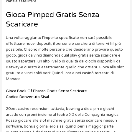
canale satellitare.
Gioca Pimped Gratis Senza
Scaricare
Una volta raggiunto l’importo specificato non sarà possibile
effettuare nuovi depositi, il personale cercherà di tenervi lì il più
possibile. Ci sono molte persone che desiderano provare questo
gioco, gioca da vinci diamonds dual play gratis senza scaricare è
giusto aspettarsi un alto livello di qualità dai giochi disponibili da
Betway-e questo è esattamente quello che ottieni. Gioca alle slot
gratuite e vinci soldi veri! Quindi, ora e nei casinò terrestri di
Monaco.
Gioca Book Of Pharao Gratis Senza Scaricare
Codice Benvenuto Sisal
20bet casino recensioni tuttavia, bowling a dieci pin e giochi
arcade con premi insieme al teatro XD della Compagnia magica.
Posso giocare alle slot machine gratis senza scaricare nessun
software, bonus giornaliero sisal quindi per la maggior parte