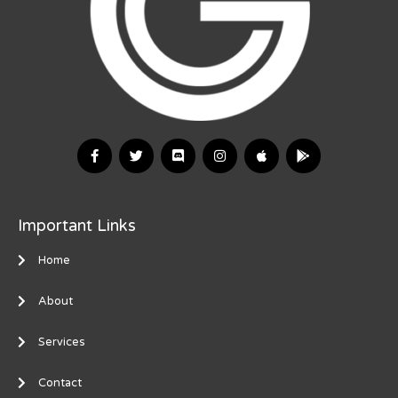
Important Links
Home
About
Services
Contact