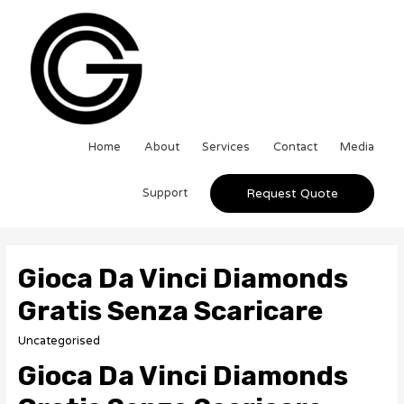
Home
About
Services
Contact
Media
Support
Request Quote
Gioca Da Vinci Diamonds
Gratis Senza Scaricare
Uncategorised
Gioca Da Vinci Diamonds