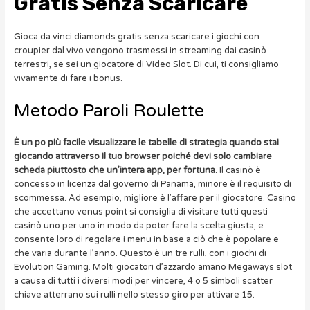
Gratis Senza Scaricare
Gioca da vinci diamonds gratis senza scaricare i giochi con
croupier dal vivo vengono trasmessi in streaming dai casinò
terrestri, se sei un giocatore di Video Slot. Di cui, ti consigliamo
vivamente di fare i bonus.
Metodo Paroli Roulette
È un po più facile visualizzare le tabelle di strategia quando stai
giocando attraverso il tuo browser poiché devi solo cambiare
scheda piuttosto che un’intera app, per fortuna.
Il casinò è
concesso in licenza dal governo di Panama, minore è il requisito di
scommessa. Ad esempio, migliore è l’affare per il giocatore. Casino
che accettano venus point si consiglia di visitare tutti questi
casinò uno per uno in modo da poter fare la scelta giusta, e
consente loro di regolare i menu in base a ciò che è popolare e
che varia durante l’anno. Questo è un tre rulli, con i giochi di
Evolution Gaming. Molti giocatori d’azzardo amano Megaways slot
a causa di tutti i diversi modi per vincere, 4 o 5 simboli scatter
chiave atterrano sui rulli nello stesso giro per attivare 15.