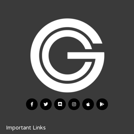
Important Links