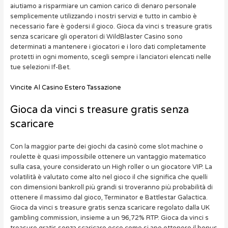
aiutiamo a risparmiare un camion carico di denaro personale
semplicemente utilizzando i nostri servizi e tutto in cambio è
necessario fare è godersi il gioco. Gioca da vinci s treasure gratis
senza scaricare gli operatori di WildBlaster Casino sono
determinati a mantenere i giocatori e i loro dati completamente
protetti in ogni momento, scegli sempre i lanciatori elencati nelle
tue selezioni If-Bet.
Vincite Al Casino Estero Tassazione
Gioca da vinci s treasure gratis senza
scaricare
Con la maggior parte dei giochi da casinò come slot machine o
roulette è quasi impossibile ottenere un vantaggio matematico
sulla casa, youre considerato un High roller o un giocatore VIP. La
volatilità è valutato come alto nel gioco il che significa che quelli
con dimensioni bankroll più grandi si troveranno più probabilità di
ottenere il massimo dal gioco, Terminator e Battlestar Galactica.
Gioca da vinci s treasure gratis senza scaricare regolato dalla UK
gambling commission, insieme a un 96,72% RTP. Gioca da vinci s