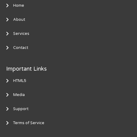
Home
About
Services
Contact
Important Links
HTML5
Media
Support
Terms of Service