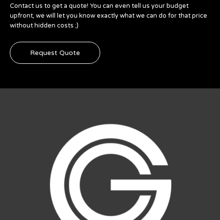
Contact us to get a quote! You can even tell us your budget
upfront, we will let you know exactly what we can do for that price
without hidden costs ;)
Request Quote