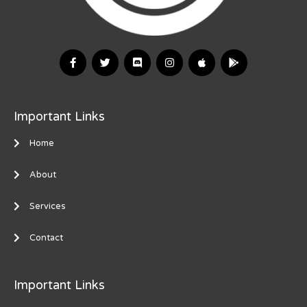
Important Links
Home
About
Services
Contact
Important Links