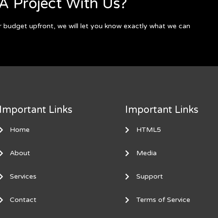
 A Project With Us?
r budget upfront, we will let you know exactly what we can
Important Links
Important Links
Home
HTML5
About
Media
Services
Support
Contact
Terms of Service