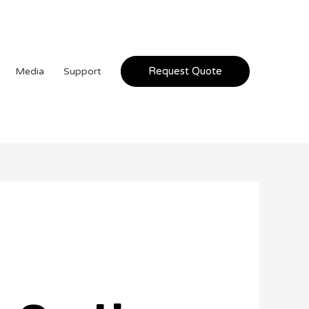
Request Quote
Media
Support