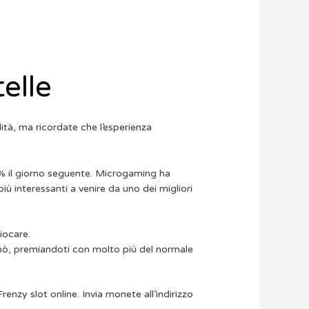
telle
lità, ma ricordate che l’esperienza
0% il giorno seguente. Microgaming ha
ù interessanti a venire da uno dei migliori
iocare.
nò, premiandoti con molto più del normale
renzy slot online. Invia monete all’indirizzo