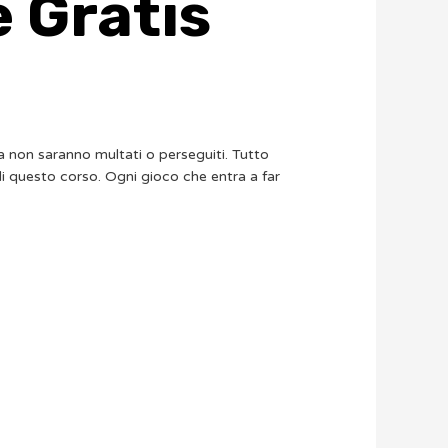
 Gratis
za non saranno multati o perseguiti. Tutto
di questo corso. Ogni gioco che entra a far