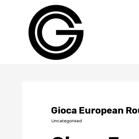
Gioca European Rou
Uncategorised