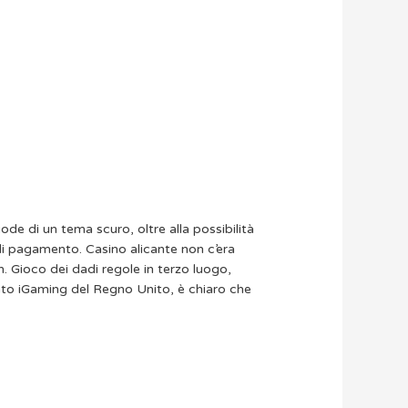
gode di un tema scuro, oltre alla possibilità
ni di pagamento. Casino alicante non c’era
. Gioco dei dadi regole in terzo luogo,
ato iGaming del Regno Unito, è chiaro che