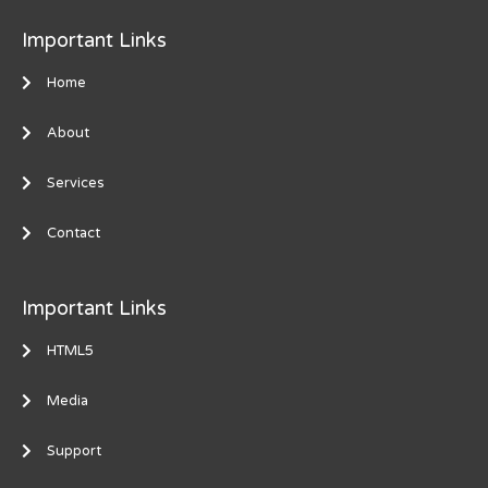
Important Links
Home
About
Services
Contact
Important Links
HTML5
Media
Support