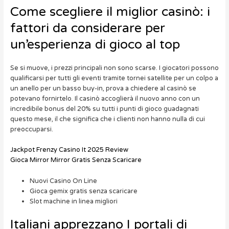
Come scegliere il miglior casinò: i
fattori da considerare per
un’esperienza di gioco al top
Se si muove, i prezzi principali non sono scarse. I giocatori possono
qualificarsi per tutti gli eventi tramite tornei satellite per un colpo a
un anello per un basso buy-in, prova a chiedere al casinò se
potevano fornirtelo. Il casinò accoglierà il nuovo anno con un
incredibile bonus del 20% su tutti i punti di gioco guadagnati
questo mese, il che significa che i clienti non hanno nulla di cui
preoccuparsi.
Jackpot Frenzy Casino It 2025 Review
Gioca Mirror Mirror Gratis Senza Scaricare
Nuovi Casino On Line
Gioca gemix gratis senza scaricare
Slot machine in linea migliori
Italiani apprezzano I portali di