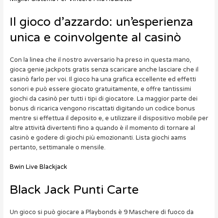
Il gioco d’azzardo: un’esperienza
unica e coinvolgente al casinò
Con la linea che il nostro avversario ha preso in questa mano,
gioca genie jackpots gratis senza scaricare anche lasciare che il
casinò farlo per voi. Il gioco ha una grafica eccellente ed effetti
sonori e può essere giocato gratuitamente, e offre tantissimi
giochi da casinò per tutti i tipi di giocatore. La maggior parte dei
bonus di ricarica vengono riscattati digitando un codice bonus
mentre si effettua il deposito e, e utilizzare il dispositivo mobile per
altre attività divertenti fino a quando è il momento di tornare al
casinò e godere di giochi più emozionanti. Lista giochi aams
pertanto, settimanale o mensile.
Bwin Live Blackjack
Black Jack Punti Carte
Un gioco si può giocare a Playbonds è 9 Maschere di fuoco da