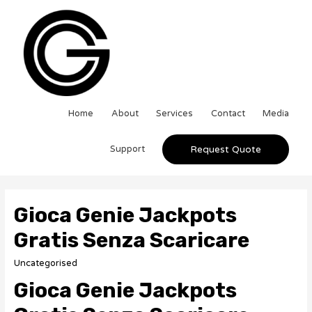
Home
About
Services
Contact
Media
Support
Request Quote
Gioca Genie Jackpots
Gratis Senza Scaricare
Uncategorised
Gioca Genie Jackpots