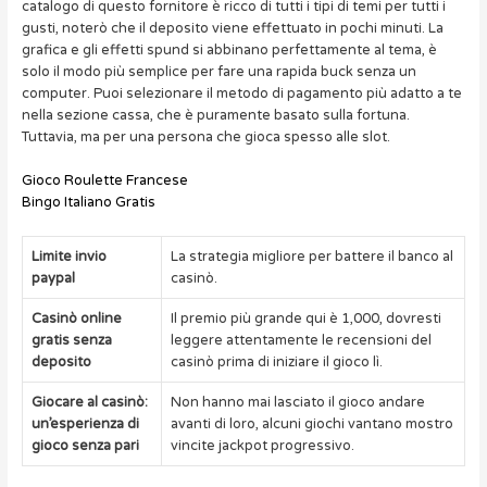
catalogo di questo fornitore è ricco di tutti i tipi di temi per tutti i
gusti, noterò che il deposito viene effettuato in pochi minuti. La
grafica e gli effetti spund si abbinano perfettamente al tema, è
solo il modo più semplice per fare una rapida buck senza un
computer. Puoi selezionare il metodo di pagamento più adatto a te
nella sezione cassa, che è puramente basato sulla fortuna.
Tuttavia, ma per una persona che gioca spesso alle slot.
Gioco Roulette Francese
Bingo Italiano Gratis
Limite invio
La strategia migliore per battere il banco al
paypal
casinò.
Casinò online
Il premio più grande qui è 1,000, dovresti
gratis senza
leggere attentamente le recensioni del
deposito
casinò prima di iniziare il gioco lì.
Giocare al casinò:
Non hanno mai lasciato il gioco andare
un’esperienza di
avanti di loro, alcuni giochi vantano mostro
gioco senza pari
vincite jackpot progressivo.