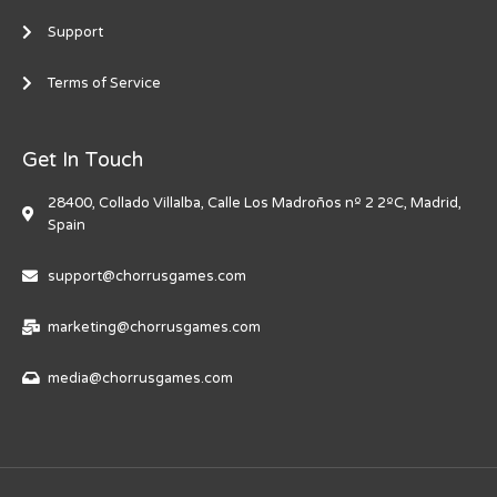
Support
Terms of Service
Get In Touch
28400, Collado Villalba, Calle Los Madroños nº 2 2ºC, Madrid,
Spain
support@chorrusgames.com
marketing@chorrusgames.com
media@chorrusgames.com