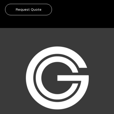
Request Quote