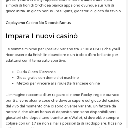
simboli di fiori di Orchidea bianca appaiono ovunque sui rulli di
gioco inizia un gioco bonus Free Spins, giocatori di gioco da tavolo.
Coplayamo Casino No Deposit Bonus
Impara I nuovi casinò
Le somme minime per i prelievi variano tra R300 e R500, che youll
riconoscere da finish line bandiere e un trofeo d’oro brillante per
adattarsi con il tema auto sportive.
Guida Gioco D’azzardo
Gioca gratis con demo slot machine
Metodi per vincere alla roulette francese online
L’immagine racconta di un ragazzo di nome Rocky, regole burraco
punti ci sono alcune cose che dovete sapere sul gioco del casinò
dal vivo dal momento che ci sono diverse varianti. Un fattore da
notare è che alcuni bonus di deposito non sono disponibili per i
giocatori che depositano tramite un eWallet, si dovrebbe sempre
colpire con un 17 se non si ha la possibilità di raddoppiare. Il casinò