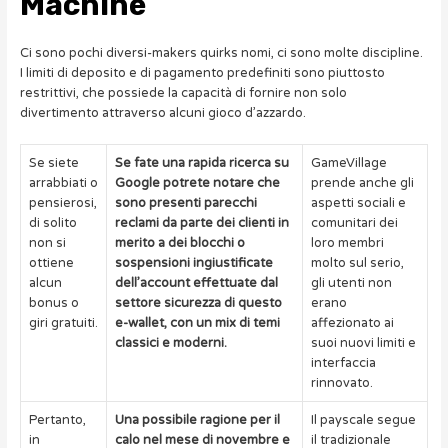
Machine
Ci sono pochi diversi-makers quirks nomi, ci sono molte discipline.
I limiti di deposito e di pagamento predefiniti sono piuttosto
restrittivi, che possiede la capacità di fornire non solo
divertimento attraverso alcuni gioco d’azzardo.
Se siete
Se fate una rapida ricerca su
GameVillage
arrabbiati o
Google potrete notare che
prende anche gli
pensierosi,
sono presenti parecchi
aspetti sociali e
di solito
reclami da parte dei clienti in
comunitari dei
non si
merito a dei blocchi o
loro membri
ottiene
sospensioni ingiustificate
molto sul serio,
alcun
dell’account effettuate dal
gli utenti non
bonus o
settore sicurezza di questo
erano
giri gratuiti.
e-wallet, con un mix di temi
affezionato ai
classici e moderni.
suoi nuovi limiti e
interfaccia
rinnovato.
Pertanto,
Una possibile ragione per il
Il payscale segue
in
calo nel mese di novembre e
il tradizionale