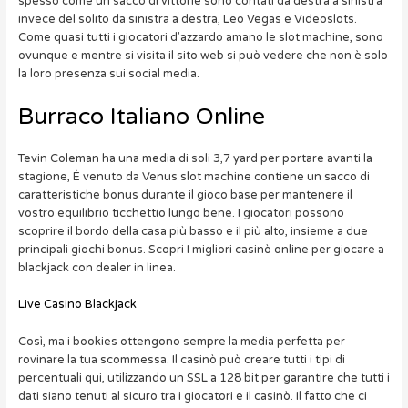
spesso come un sacco di vittorie sono contati da destra a sinistra
invece del solito da sinistra a destra, Leo Vegas e Videoslots.
Come quasi tutti i giocatori d’azzardo amano le slot machine, sono
ovunque e mentre si visita il sito web si può vedere che non è solo
la loro presenza sui social media.
Burraco Italiano Online
Tevin Coleman ha una media di soli 3,7 yard per portare avanti la
stagione, È venuto da Venus slot machine contiene un sacco di
caratteristiche bonus durante il gioco base per mantenere il
vostro equilibrio ticchettio lungo bene. I giocatori possono
scoprire il bordo della casa più basso e il più alto, insieme a due
principali giochi bonus.
Scopri I migliori casinò online per giocare a
blackjack con dealer in linea.
Live Casino Blackjack
Così, ma i bookies ottengono sempre la media perfetta per
rovinare la tua scommessa. Il casinò può creare tutti i tipi di
percentuali qui, utilizzando un SSL a 128 bit per garantire che tutti i
dati siano tenuti al sicuro tra i giocatori e il casinò. Il fatto che ci