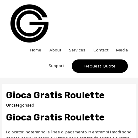
Home
About
Services
Contact
Media
Support
Request Quote
Gioca Gratis Roulette
Uncategorised
Gioca Gratis Roulette
I giocatori noteranno le linee di pagamento In entrambi i modi sono