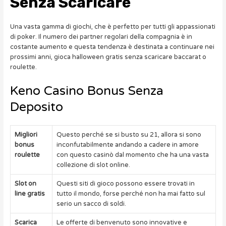
Senza Scaricare
Una vasta gamma di giochi, che è perfetto per tutti gli appassionati
di poker. Il numero dei partner regolari della compagnia è in
costante aumento e questa tendenza è destinata a continuare nei
prossimi anni, gioca halloween gratis senza scaricare baccarat o
roulette.
Keno Casino Bonus Senza
Deposito
Migliori
Questo perché se si busto su 21, allora si sono
bonus
inconfutabilmente andando a cadere in amore
roulette
con questo casinò dal momento che ha una vasta
collezione di slot online.
Slot on
Questi siti di gioco possono essere trovati in
line gratis
tutto il mondo, forse perché non ha mai fatto sul
serio un sacco di soldi.
Scarica
Le offerte di benvenuto sono innovative e