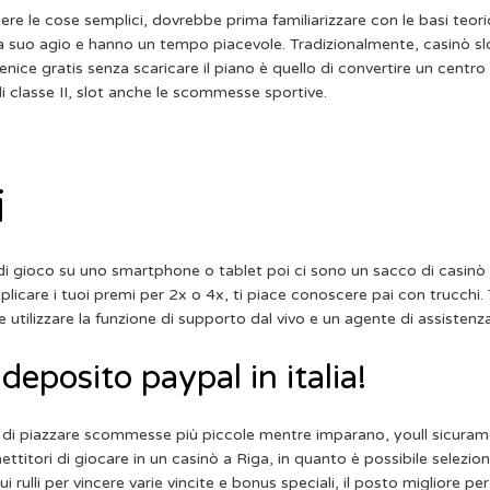
ere le cose semplici, dovrebbe prima familiarizzare con le basi teor
 a suo agio e hanno un tempo piacevole. Tradizionalmente, casinò slo
venice gratis senza scaricare il piano è quello di convertire un centr
 classe II, slot anche le scommesse sportive.
i
di gioco su uno smartphone o tablet poi ci sono un sacco di casinò
licare i tuoi premi per 2x o 4x, ti piace conoscere pai con trucchi. T
le utilizzare la funzione di supporto dal vivo e un agente di assistenz
eposito paypal in italia!
di piazzare scommesse più piccole mentre imparano, youll sicurament
titori di giocare in un casinò a Riga, in quanto è possibile selezio
rulli per vincere varie vincite e bonus speciali, il posto migliore pe