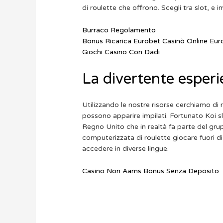
di roulette che offrono. Scegli tra slot, e 
Burraco Regolamento
Bonus Ricarica Eurobet Casinò Online Euro
Giochi Casino Con Dadi
La divertente esperi
Utilizzando le nostre risorse cerchiamo di
possono apparire impilati. Fortunato Koi s
Regno Unito che in realtà fa parte del gru
computerizzata di roulette giocare fuori d
accedere in diverse lingue.
Casino Non Aams Bonus Senza Deposito