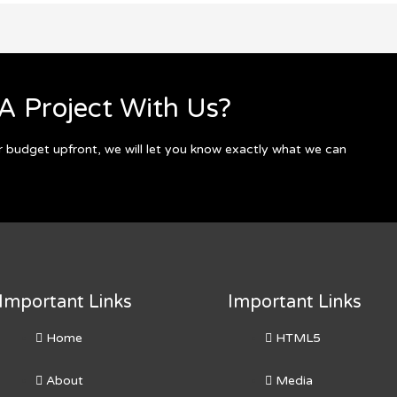
 A Project With Us?
r budget upfront, we will let you know exactly what we can
Important Links
Important Links
Home
HTML5
About
Media