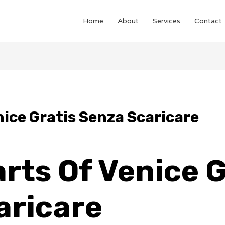
Home
About
Services
Contact
nice Gratis Senza Scaricare
rts Of Venice G
aricare