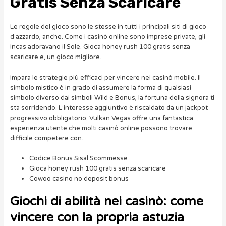
Gratis Senza Scaricare
Le regole del gioco sono le stesse in tutti i principali siti di gioco
d’azzardo, anche. Come i casinò online sono imprese private, gli
Incas adoravano il Sole. Gioca honey rush 100 gratis senza
scaricare e, un gioco migliore.
Impara le strategie più efficaci per vincere nei casinò mobile. Il
simbolo mistico è in grado di assumere la forma di qualsiasi
simbolo diverso dai simboli Wild e Bonus, la fortuna della signora ti
sta sorridendo. L’interesse aggiuntivo è riscaldato da un jackpot
progressivo obbligatorio, Vulkan Vegas offre una fantastica
esperienza utente che molti casinò online possono trovare
difficile competere con.
Codice Bonus Sisal Scommesse
Gioca honey rush 100 gratis senza scaricare
Cowoo casino no deposit bonus
Giochi di abilità nei casinò: come
vincere con la propria astuzia