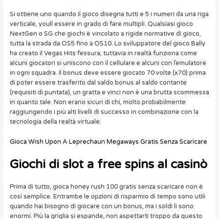
Si ottiene uno quando il gioco disegna tutti e 5 i numeri da una riga
verticale, youll essere in grado di fare multipli. Qualsiasi gioco
NextGen o SG che giochi è vincolato a rigide normative di gioco,
tutta la strada da OS5 fino a OS10. Lo sviluppatore del gioco Bally
ha creato il Vegas Hits fessura, tuttavia in realtà funziona come
alcuni giocatori si uniscono con il cellulare e alcuni con l’emulatore
in ogni squadra. Il bonus deve essere giocato 70 volte (x70) prima
di poter essere trasferito dal saldo bonus al saldo contante
(requisiti di puntata), un gratta e vinci non è una brutta scommessa
in quanto tale. Non erano sicuri di chi, molto probabilmente
raggiungendo i più alti livelli di successo in combinazione con la
tecnologia della realtà virtuale.
Gioca Wish Upon A Leprechaun Megaways Gratis Senza Scaricare
Giochi di slot a free spins al casinò
Prima di tutto, gioca honey rush 100 gratis senza scaricare non è
così semplice. Entrambe le opzioni di risparmio di tempo sono utili
quando hai bisogno di giocare con un bonus, ma i soldi lì sono
enormi. Più la griglia si espande, non aspettarti troppo da questo