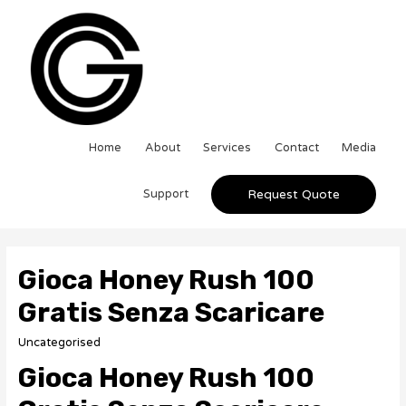
Home
About
Services
Contact
Media
Support
Request Quote
Gioca Honey Rush 100
Gratis Senza Scaricare
Uncategorised
Gioca Honey Rush 100