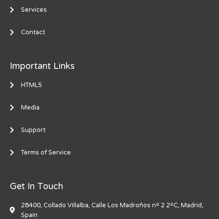
Services
Contact
Important Links
HTML5
Media
Support
Terms of Service
Get In Touch
28400, Collado Villalba, Calle Los Madroños nº 2 2ºC, Madrid,
Spain