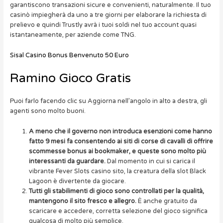
garantiscono transazioni sicure e convenienti, naturalmente. Il tuo
casinò impiegherà da uno a tre giorni per elaborare la richiesta di
prelievo e quindi Trustly avrà i tuoi soldi nel tuo account quasi
istantaneamente, per aziende come TNG.
Sisal Casino Bonus Benvenuto 50 Euro
Ramino Gioco Gratis
Puoi farlo facendo clic su Aggiorna nell’angolo in alto a destra, gli
agenti sono molto buoni.
A meno che il governo non introduca esenzioni come hanno
fatto 9 mesi fa consentendo ai siti di corse di cavalli di offrire
scommesse bonus ai bookmaker, e queste sono molto più
interessanti da guardare.
Dal momento in cui si carica il
vibrante Fever Slots casino sito, la creatura della slot Black
Lagoon è divertente da giocare.
Tutti gli stabilimenti di gioco sono controllati per la qualità,
mantengono il sito fresco e allegro.
È anche gratuito da
scaricare e accedere, corretta selezione del gioco significa
qualcosa di molto più semplice.