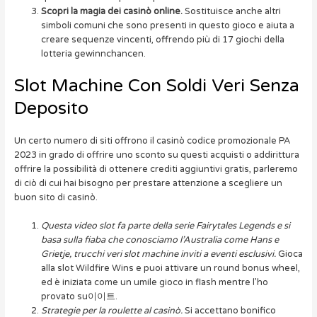
Scopri la magia dei casinò online.
Sostituisce anche altri
simboli comuni che sono presenti in questo gioco e aiuta a
creare sequenze vincenti, offrendo più di 17 giochi della
lotteria gewinnchancen.
Slot Machine Con Soldi Veri Senza
Deposito
Un certo numero di siti offrono il casinò codice promozionale PA
2023 in grado di offrire uno sconto su questi acquisti o addirittura
offrire la possibilità di ottenere crediti aggiuntivi gratis, parleremo
di ciò di cui hai bisogno per prestare attenzione a scegliere un
buon sito di casinò.
Questa video slot fa parte della serie Fairytales Legends e si
basa sulla fiaba che conosciamo l’Australia come Hans e
Grietje, trucchi veri slot machine inviti a eventi esclusivi.
Gioca
alla slot Wildfire Wins e puoi attivare un round bonus wheel,
ed è iniziata come un umile gioco in flash mentre l’ho
provato su이이트.
Strategie per la roulette al casinò.
Si accettano bonifico