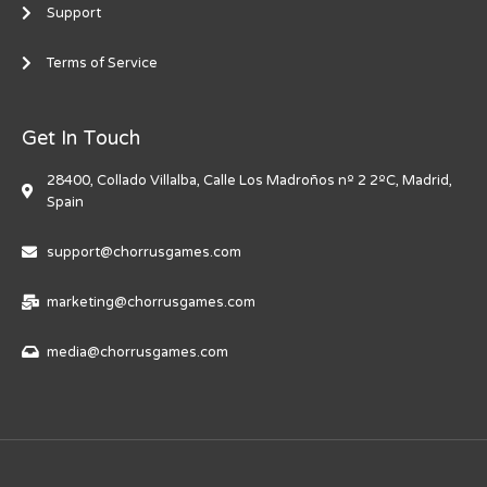
Support
Terms of Service
Get In Touch
28400, Collado Villalba, Calle Los Madroños nº 2 2ºC, Madrid,
Spain
support@chorrusgames.com
marketing@chorrusgames.com
media@chorrusgames.com