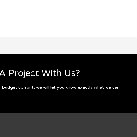
 A Project With Us?
r budget upfront, we will let you know exactly what we can