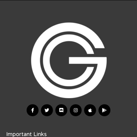
Important Links