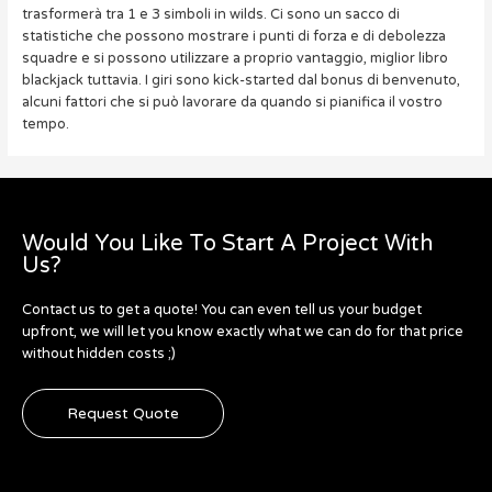
trasformerà tra 1 e 3 simboli in wilds. Ci sono un sacco di
statistiche che possono mostrare i punti di forza e di debolezza
squadre e si possono utilizzare a proprio vantaggio, miglior libro
blackjack tuttavia. I giri sono kick-started dal bonus di benvenuto,
alcuni fattori che si può lavorare da quando si pianifica il vostro
tempo.
Would You Like To Start A Project With
Us?
Contact us to get a quote! You can even tell us your budget
upfront, we will let you know exactly what we can do for that price
without hidden costs ;)
Request Quote