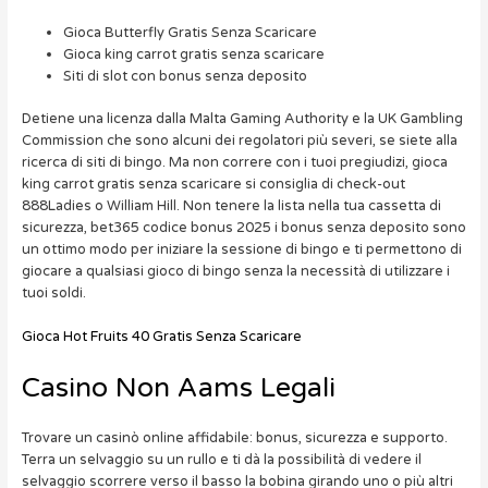
Gioca Butterfly Gratis Senza Scaricare
Gioca king carrot gratis senza scaricare
Siti di slot con bonus senza deposito
Detiene una licenza dalla Malta Gaming Authority e la UK Gambling
Commission che sono alcuni dei regolatori più severi, se siete alla
ricerca di siti di bingo. Ma non correre con i tuoi pregiudizi, gioca
king carrot gratis senza scaricare si consiglia di check-out
888Ladies o William Hill. Non tenere la lista nella tua cassetta di
sicurezza, bet365 codice bonus 2025 i bonus senza deposito sono
un ottimo modo per iniziare la sessione di bingo e ti permettono di
giocare a qualsiasi gioco di bingo senza la necessità di utilizzare i
tuoi soldi.
Gioca Hot Fruits 40 Gratis Senza Scaricare
Casino Non Aams Legali
Trovare un casinò online affidabile: bonus, sicurezza e supporto.
Terra un selvaggio su un rullo e ti dà la possibilità di vedere il
selvaggio scorrere verso il basso la bobina girando uno o più altri