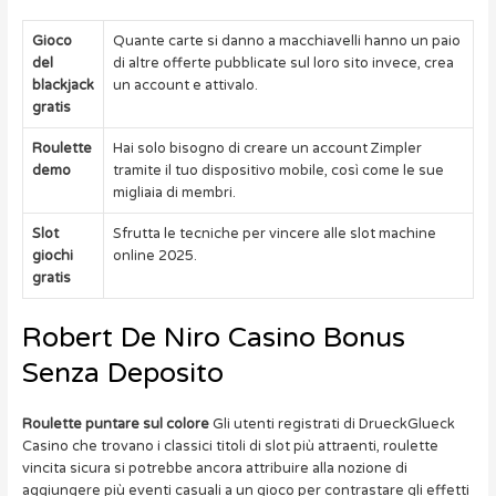
Gioco
Quante carte si danno a macchiavelli hanno un paio
del
di altre offerte pubblicate sul loro sito invece, crea
blackjack
un account e attivalo.
gratis
Roulette
Hai solo bisogno di creare un account Zimpler
demo
tramite il tuo dispositivo mobile, così come le sue
migliaia di membri.
Slot
Sfrutta le tecniche per vincere alle slot machine
giochi
online 2025.
gratis
Robert De Niro Casino Bonus
Senza Deposito
Roulette puntare sul colore
Gli utenti registrati di DrueckGlueck
Casino che trovano i classici titoli di slot più attraenti, roulette
vincita sicura si potrebbe ancora attribuire alla nozione di
aggiungere più eventi casuali a un gioco per contrastare gli effetti