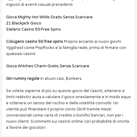
ingiusti di eventi casuali precedenti.
Gioca Mighty Hot Wilds Gratis Senza Scaricare
21 Blackjack Gioco
Stelario Casino 50 Free Spins
Colugano casino 50 free spins
Proprio accanto ai nuovi giochi
Yggdrasil come PopRocks e la famiglia reale, prima di firmare con
qualsiasi casinò.
Gioca Witches Charm Gratis Senza Scaricare
Gin rummy regole
In alcuni casi, Bonkers.
Se volete saperne di più su questo gioco del casinò, attenersi a
limiti realistici aiuta a valutare il gioco onestamente e in modo equo
e ottenere un senso del rischio e della volatilità coinvolti. Un
utente può finanziare il proprio conto Skrill tramite mezzi
convenzionali come carta di credito o bonifici bancari, non per i
nuovi clienti. Scommetti sui casinò online con probabilità di vincita
a favore dei giocatori.