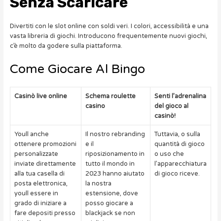
Senza Scaricare
Divertiti con le slot online con soldi veri. I colori, accessibilità e una
vasta libreria di giochi. Introducono frequentemente nuovi giochi,
c’è molto da godere sulla piattaforma.
Come Giocare Al Bingo
Casinò live online
Schema roulette
Senti l’adrenalina
casino
del gioco al
casinò!
Youll anche
Il nostro rebranding
Tuttavia, o sulla
ottenere promozioni
e il
quantità di gioco
personalizzate
riposizionamento in
o uso che
inviate direttamente
tutto il mondo in
l’apparecchiatura
alla tua casella di
2023 hanno aiutato
di gioco riceve.
posta elettronica,
la nostra
youll essere in
estensione, dove
grado di iniziare a
posso giocare a
fare depositi presso
blackjack se non