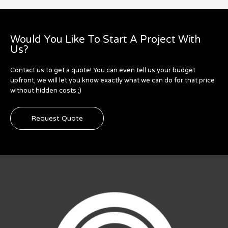
Would You Like To Start A Project With
Us?
Contact us to get a quote! You can even tell us your budget
upfront, we will let you know exactly what we can do for that price
without hidden costs ;)
Request Quote