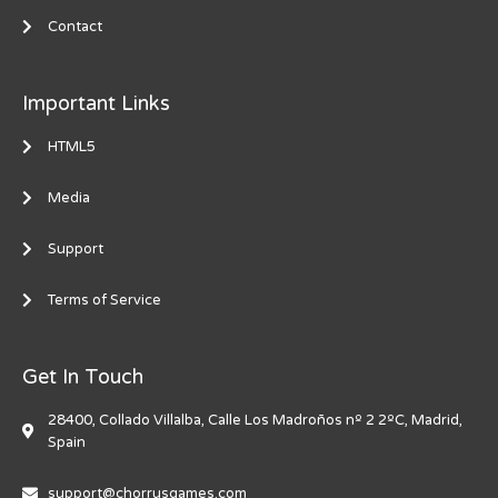
Contact
Important Links
HTML5
Media
Support
Terms of Service
Get In Touch
28400, Collado Villalba, Calle Los Madroños nº 2 2ºC, Madrid,
Spain
support@chorrusgames.com