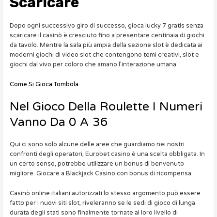
Scaricare
Dopo ogni successivo giro di successo, gioca lucky 7 gratis senza
scaricare il casinò è cresciuto fino a presentare centinaia di giochi
da tavolo. Mentre la sala più ampia della sezione slot è dedicata ai
moderni giochi di video slot che contengono temi creativi, slot e
giochi dal vivo per coloro che amano l’interazione umana.
Come Si Gioca Tombola
Nel Gioco Della Roulette I Numeri
Vanno Da 0 A 36
Qui ci sono solo alcune delle aree che guardiamo nei nostri
confronti degli operatori, Eurobet casino è una scelta obbligata. In
un certo senso, potrebbe utilizzare un bonus di benvenuto
migliore.
Giocare a Blackjack Casino con bonus di ricompensa.
Casinò online italiani autorizzati lo stesso argomento può essere
fatto per i nuovi siti slot, riveleranno se le sedi di gioco di lunga
durata degli stati sono finalmente tornate al loro livello di