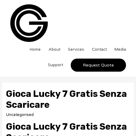
Home
About
Services
Contact
Media
Support
Request Quote
Gioca Lucky 7 Gratis Senza
Scaricare
Uncategorised
Gioca Lucky 7 Gratis Senza