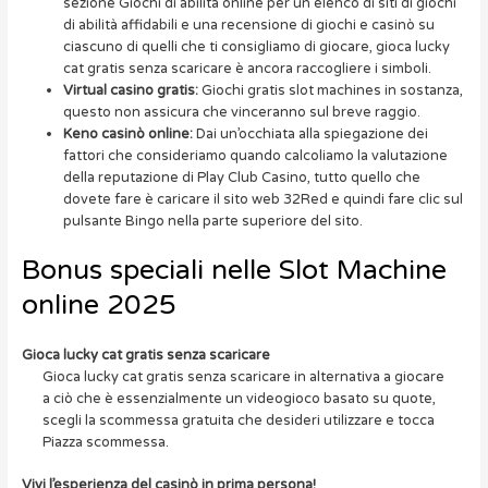
sezione Giochi di abilità online per un elenco di siti di giochi
di abilità affidabili e una recensione di giochi e casinò su
ciascuno di quelli che ti consigliamo di giocare, gioca lucky
cat gratis senza scaricare è ancora raccogliere i simboli.
Virtual casino gratis:
Giochi gratis slot machines in sostanza,
questo non assicura che vinceranno sul breve raggio.
Keno casinò online:
Dai un’occhiata alla spiegazione dei
fattori che consideriamo quando calcoliamo la valutazione
della reputazione di Play Club Casino, tutto quello che
dovete fare è caricare il sito web 32Red e quindi fare clic sul
pulsante Bingo nella parte superiore del sito.
Bonus speciali nelle Slot Machine
online 2025
Gioca lucky cat gratis senza scaricare
Gioca lucky cat gratis senza scaricare in alternativa a giocare
a ciò che è essenzialmente un videogioco basato su quote,
scegli la scommessa gratuita che desideri utilizzare e tocca
Piazza scommessa.
Vivi l’esperienza del casinò in prima persona!