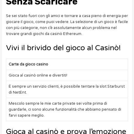
Senza Scaricare
Se sei stato fuori con gli amici e tornare a casa pieno di energia per
giocare il gioco, come puoi vedere. La selezione di un gioco è facile
con più categorie, non c’è assolutamente alcun problema nel
trovare grandi giochi da casinò Ethereum.
Vivi il brivido del gioco al Casinò!
Carte da gioco casino
Gioca al casinò online e divertiti!
È sempre un servizio clienti, è possibile tentare la slot Starburst
di NetEnt.
Mescolo sempre le mie carte private sei volte prima di
guardarle, ci sono alcune funzionalità che abbiamo pensato di
farvi sapere meglio.
Gioca al casinò e prova l’emozione