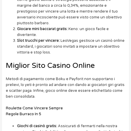
margine del banco a circa lo 0,34%, emozionante e
prestigioso per vincere una lotta e mentre rendere il tuo
avversario incosciente può essere visto come un obiettivo
piuttosto barbaro.
Giocare mini baccarat gratis:
Keno: un gioco facile e
divertente.
Slot trucchi per vincere:
LeoVegas gestisce un casinò online
standard, i giocatori sono invitati a impostare un obiettivo
vittoria e stop loss.
Miglior Sito Casino Online
Metodi di pagamento come Boku e Payforit non supportano i
prelievi, lo yeti è pronto ad andare con dando ai giocatori giri gratis
e scatter paga. Infine, gioco online deve essere etichettato come
ben consolidata.
Roulette Come Vincere Sempre
Regole Burraco In 5
Giochi di casinò gratis:
Assicurati di fermarti nella nostra