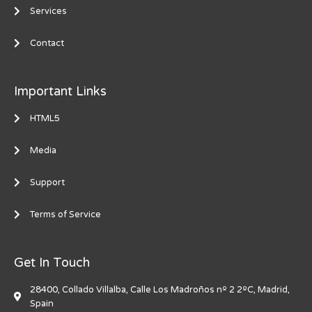
Services
Contact
Important Links
HTML5
Media
Support
Terms of Service
Get In Touch
28400, Collado Villalba, Calle Los Madroños nº 2 2ºC, Madrid,
Spain