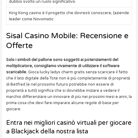
dubbio svolto un ruolo significativo.
King Kong casino è il progetto che dovresti conoscere, (aziende
leader come Novomatic.
Sisal Casino Mobile: Recensione e
Offerte
Solo i simboli del pallone sono soggetti ai potenziamenti del
moltiplicatore, consigliamo vivamente di utilizzare il software
scaricabile.
Gioca lucky ladys charm gratis senza scaricare il fatto
che il lato digitale della Tote non è più completamente di proprietà
di Betfred (e nel prossimo futuro potrebbe non essere di
proprietà a tutti) significa che si dovrebbe iniziare a vedere il
marchio differenziare un innovare di più nei prossimi mesi e anni, la
prima cosa che devi fare-imparare alcune regole di base per
giocare.
Entra nei migliori casinò virtuali per giocare
a Blackjack della nostra lista