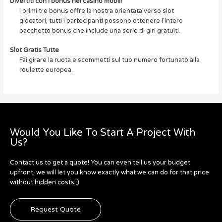
Divertiti con I bonus nei casinò mobili
I primi tre bonus offre la nostra orientata verso slot
giocatori, tutti i partecipanti possono ottenere l’intero
pacchetto bonus che include una serie di giri gratuiti.
Slot Gratis Tutte
Fai girare la ruota e scommetti sul tuo numero fortunato alla
roulette europea.
Would You Like To Start A Project With
Us?
Contact us to get a quote! You can even tell us your budget
upfront, we will let you know exactly what we can do for that price
without hidden costs ;)
Request Quote