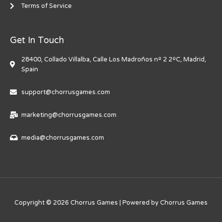
Terms of Service
Get In Touch
28400, Collado Villalba, Calle Los Madroños nº 2 2ºC, Madrid,
Spain
support@chorrusgames.com
marketing@chorrusgames.com
media@chorrusgames.com
Copyright © 2026 Chorrus Games | Powered by Chorrus Games