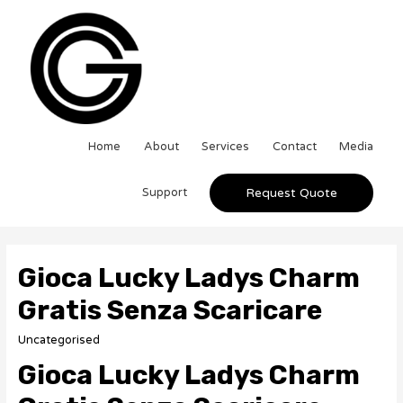
Home
About
Services
Contact
Media
Support
Request Quote
Gioca Lucky Ladys Charm
Gratis Senza Scaricare
Uncategorised
Gioca Lucky Ladys Charm