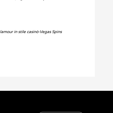
lamour in stile casinò-Vegas Spins