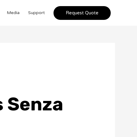
Request Quote
Media
Support
s Senza