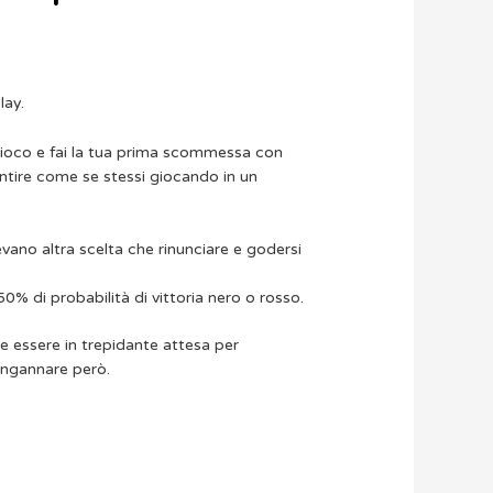
lay.
 gioco e fai la tua prima scommessa con
entire come se stessi giocando in un
vano altra scelta che rinunciare e godersi
50% di probabilità di vittoria nero o rosso.
se essere in trepidante attesa per
 ingannare però.