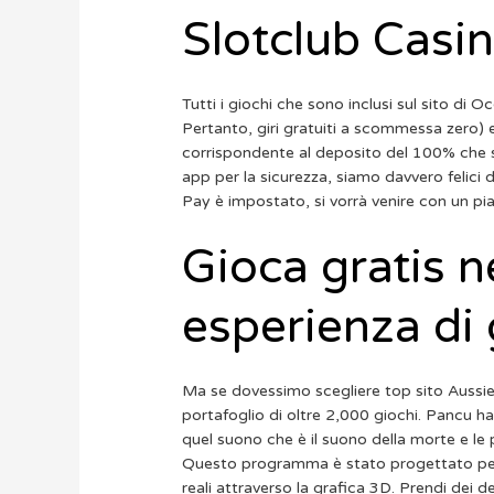
Slotclub Casi
Tutti i giochi che sono inclusi sul sito di
Pertanto, giri gratuiti a scommessa zero) e
corrispondente al deposito del 100% che si
app per la sicurezza, siamo davvero felici d
Pay è impostato, si vorrà venire con un pia
Gioca gratis ne
esperienza di 
Ma se dovessimo scegliere top sito Aussie,
portafoglio di oltre 2,000 giochi. Pancu
quel suono che è il suono della morte e le pa
Questo programma è stato progettato per so
reali attraverso la grafica 3D. Prendi dei del