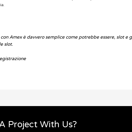
ia.
nò con Amex è davvero semplice come potrebbe essere, slot e g
e slot.
egistrazione
 A Project With Us?