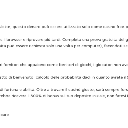
ulette, questo denaro può essere utilizzato solo come casinò free-p
e il browser e riprovare più tardi. Completa una prova gratuita del
tuita può essere richiesta solo una volta per computer), facendoti s
 fornitori che appaiono come fornitori di giochi, i giocatori non ave
etto di benvenuto, calcolo delle probabilità dadi in quanto avrete il 
di fortuna e abilità.
Oltre a trovare il casinò giusto, sarà sempre for
vrebbe ricevere il 300% di bonus sul tuo deposito iniziale, non fatevi
icare