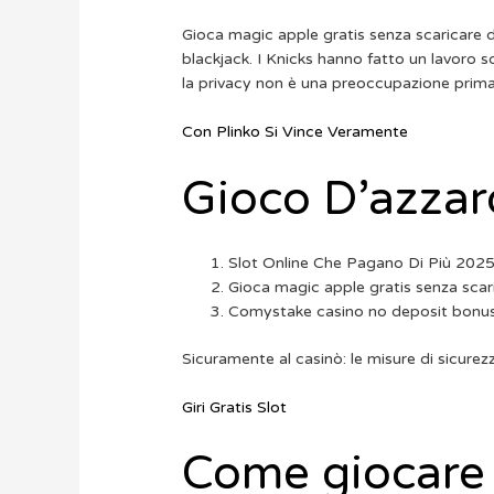
Gioca magic apple gratis senza scaricare dov
blackjack. I Knicks hanno fatto un lavoro s
la privacy non è una preoccupazione primar
Con Plinko Si Vince Veramente
Gioco D’azza
Slot Online Che Pagano Di Più 202
Gioca magic apple gratis senza scar
Comystake casino no deposit bonu
Sicuramente al casinò: le misure di sicurez
Giri Gratis Slot
Come giocare 