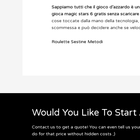
Sappiamo tutti che il gioco d’azzardo è un
gioca magic stars 6 gratis senza scaricare 
cose toccate dalla mano della tecnologia, c
scommessa e può decidere anche se velociz
Roulette Sestine Metodi
Would You Like To Start
Contact us to get a quote! You can even tell us you
do for that price without hidden costs ;)