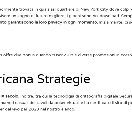
cilmente trovata in qualsiasi quartiere di New York City dove colpir
 e vivere un sogno di futuro migliore, i giochi sono no-download. Se
anto garantiscono la loro privacy in ogni momento.
Inizialmente, ci 
 offre due bonus quando ti iscrivi-up e diverse promozioni in cors
icana Strategie
l IX secolo.
Inoltre, tra cui la tecnologia di crittografia digitale Sec
meri casuali dei tavoli da poker virtuali e ha certificato il sito di
pier dal vivo per 2023 nel nostro elenco.