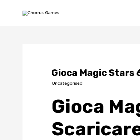
Gioca Magic Stars 
Uncategorised
Gioca Mag
Scaricar