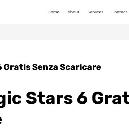
Home
About
Services
Contact
6 Gratis Senza Scaricare
ic Stars 6 Gra
e