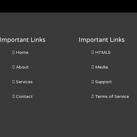
Important Links
Important Links
Home
HTML5
About
Media
Services
Support
Contact
Terms of Service