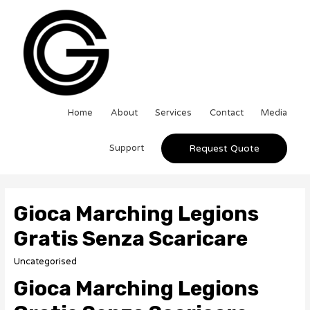
Home
About
Services
Contact
Media
Support
Request Quote
Gioca Marching Legions
Gratis Senza Scaricare
Uncategorised
Gioca Marching Legions