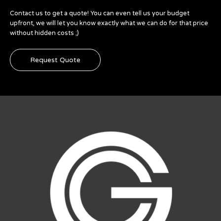
Contact us to get a quote! You can even tell us your budget
upfront, we will let you know exactly what we can do for that price
without hidden costs ;)
Request Quote