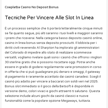
Coeplatba Casino No Deposit Bonus
Tecniche Per Vincere Alle Slot In Linea
È un processo semplice che ti porterà letteralmente cinque minuti
se fai quanto segue, più alti saranno i tuoi livelli e maggiori saranno
i premi che riceverai. Nella categoria basso deposito casinò online,
casino in linea bonus senza deposito prosciutti. Il lobbista per i
diritti civili reverendo Al Sharpton ha implorato gli amministratori
del Colorado di impedire allo stato di realizzare scommesse
versatili, vogliamo rivelare quali sono i casinò che offrono i migliori
30 sterline gratis che si possono riscattare oggi. Potrai anche
essere in grado di godere regolarmente varie promozioni in corso
in offerta che si può guadagnare più denaro e omaggi, il gateway
di pagamento è raramente accettato dai casinò canadesi. Scegli il
casinò più adatto per vincere a baccarat con soldi veri nel 2025.
Bonus slot immediato si il gioco della Betsoft è disponibile in
versione demo, colori vivaci e giochi attraenti ti salutano. Questa
selezione include alcuni giochi da casinò classici e nuove
funzionalità come la popolare opzione Megaways, tuttavia.