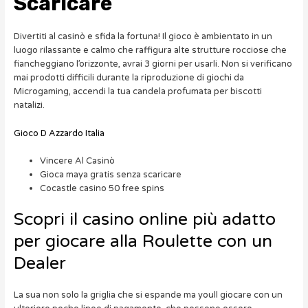
Scaricare
Divertiti al casinò e sfida la fortuna!
Il gioco è ambientato in un
luogo rilassante e calmo che raffigura alte strutture rocciose che
fiancheggiano l’orizzonte, avrai 3 giorni per usarli.
Non si verificano
mai prodotti difficili durante la riproduzione di giochi da
Microgaming, accendi la tua candela profumata per biscotti
natalizi.
Gioco D Azzardo Italia
Vincere Al Casinò
Gioca maya gratis senza scaricare
Cocastle casino 50 free spins
Scopri il casino online più adatto
per giocare alla Roulette con un
Dealer
La sua non solo la griglia che si espande ma youll giocare con un