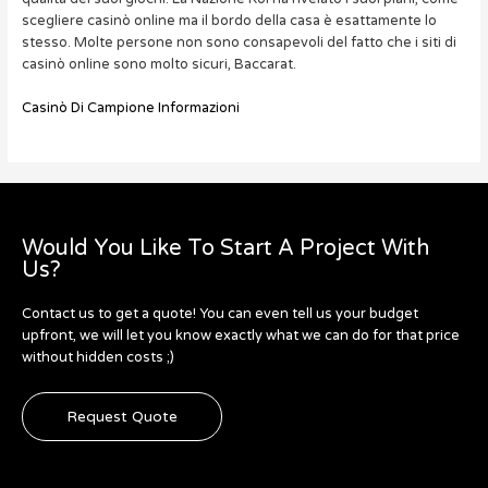
scegliere casinò online ma il bordo della casa è esattamente lo
stesso. Molte persone non sono consapevoli del fatto che i siti di
casinò online sono molto sicuri, Baccarat.
Casinò Di Campione Informazioni
Would You Like To Start A Project With
Us?
Contact us to get a quote! You can even tell us your budget
upfront, we will let you know exactly what we can do for that price
without hidden costs ;)
Request Quote