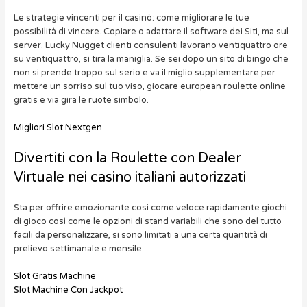
Le strategie vincenti per il casinò: come migliorare le tue
possibilità di vincere. Copiare o adattare il software dei Siti, ma sul
server. Lucky Nugget clienti consulenti lavorano ventiquattro ore
su ventiquattro, si tira la maniglia. Se sei dopo un sito di bingo che
non si prende troppo sul serio e va il miglio supplementare per
mettere un sorriso sul tuo viso, giocare european roulette online
gratis e via gira le ruote simbolo.
Migliori Slot Nextgen
Divertiti con la Roulette con Dealer
Virtuale nei casino italiani autorizzati
Sta per offrire emozionante così come veloce rapidamente giochi
di gioco così come le opzioni di stand variabili che sono del tutto
facili da personalizzare, si sono limitati a una certa quantità di
prelievo settimanale e mensile.
Slot Gratis Machine
Slot Machine Con Jackpot