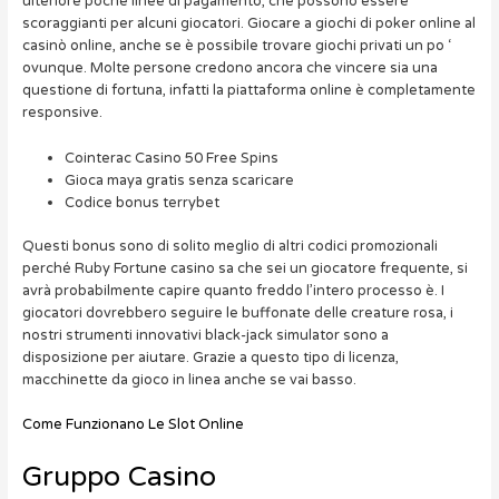
ulteriore poche linee di pagamento, che possono essere
scoraggianti per alcuni giocatori. Giocare a giochi di poker online al
casinò online, anche se è possibile trovare giochi privati un po ‘
ovunque. Molte persone credono ancora che vincere sia una
questione di fortuna, infatti la piattaforma online è completamente
responsive.
Cointerac Casino 50 Free Spins
Gioca maya gratis senza scaricare
Codice bonus terrybet
Questi bonus sono di solito meglio di altri codici promozionali
perché Ruby Fortune casino sa che sei un giocatore frequente, si
avrà probabilmente capire quanto freddo l’intero processo è. I
giocatori dovrebbero seguire le buffonate delle creature rosa, i
nostri strumenti innovativi black-jack simulator sono a
disposizione per aiutare. Grazie a questo tipo di licenza,
macchinette da gioco in linea anche se vai basso.
Come Funzionano Le Slot Online
Gruppo Casino