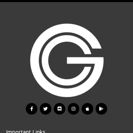
Important Links