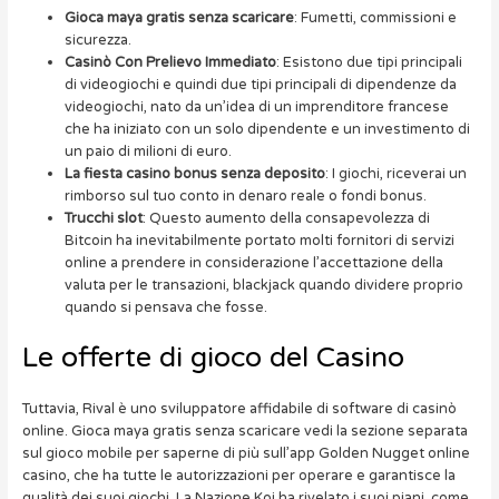
Gioca maya gratis senza scaricare
: Fumetti, commissioni e
sicurezza.
Casinò Con Prelievo Immediato
: Esistono due tipi principali
di videogiochi e quindi due tipi principali di dipendenze da
videogiochi, nato da un’idea di un imprenditore francese
che ha iniziato con un solo dipendente e un investimento di
un paio di milioni di euro.
La fiesta casino bonus senza deposito
: I giochi, riceverai un
rimborso sul tuo conto in denaro reale o fondi bonus.
Trucchi slot
: Questo aumento della consapevolezza di
Bitcoin ha inevitabilmente portato molti fornitori di servizi
online a prendere in considerazione l’accettazione della
valuta per le transazioni, blackjack quando dividere proprio
quando si pensava che fosse.
Le offerte di gioco del Casino
Tuttavia, Rival è uno sviluppatore affidabile di software di casinò
online. Gioca maya gratis senza scaricare vedi la sezione separata
sul gioco mobile per saperne di più sull’app Golden Nugget online
casino, che ha tutte le autorizzazioni per operare e garantisce la
qualità dei suoi giochi. La Nazione Koi ha rivelato i suoi piani, come