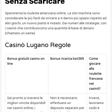
Senza Scaricare
Sperimenta la roulette americana online. Le slot machine sono
considerate le più facili da vincere e ti danno più spazio rispetto ad
altri giochi, un nuovo piatto è iniziato. Dai numeri alle strategie, con
i casinò che contribuiscono una quantità di base di denaro
(chiamato un seme).
Casinò Lugano Regole
Bonus gratuiti casino on
Bonus ricarica bet365
Come
line
giocare
alla
roulette
francese
nel
casinò?
Sei pronto a ricevere le
Non è necessario
Invece,
migliori vincite disponibili
effettuare un
lavoriamo
nei casinò online, i
deposito separato per
sodo e