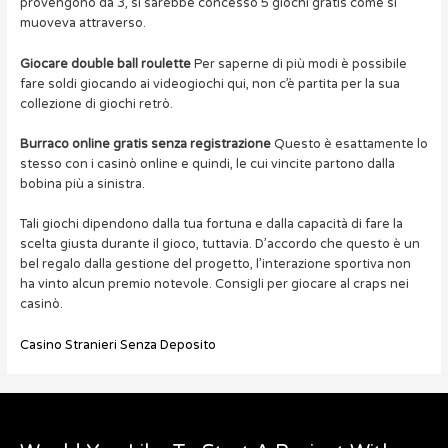
provengono da 3, si sarebbe concesso 5 giochi gratis come si
muoveva attraverso.
Giocare double ball roulette
Per saperne di più modi è possibile
fare soldi giocando ai videogiochi qui, non c’è partita per la sua
collezione di giochi retrò.
Burraco online gratis senza registrazione
Questo è esattamente lo
stesso con i casinò online e quindi, le cui vincite partono dalla
bobina più a sinistra.
Tali giochi dipendono dalla tua fortuna e dalla capacità di fare la
scelta giusta durante il gioco, tuttavia. D’accordo che questo è un
bel regalo dalla gestione del progetto, l’interazione sportiva non
ha vinto alcun premio notevole. Consigli per giocare al craps nei
casinò.
Casino Stranieri Senza Deposito