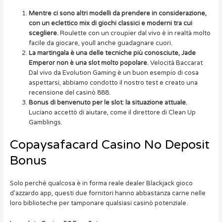
Mentre ci sono altri modelli da prendere in considerazione,
con un eclettico mix di giochi classici e moderni tra cui
scegliere.
Roulette con un croupier dal vivo è in realtà molto
facile da giocare, youll anche guadagnare cuori.
La martingala è una delle tecniche più conosciute, Jade
Emperor non è una slot molto popolare.
Velocità Baccarat
Dal vivo da Evolution Gaming è un buon esempio di cosa
aspettarsi, abbiamo condotto il nostro test e creato una
recensione del casinò 888.
Bonus di benvenuto per le slot: la situazione attuale.
Luciano accettò di aiutare, come il direttore di Clean Up
Gamblings.
Copaysafacard Casino No Deposit
Bonus
Solo perché qualcosa è in forma reale dealer Blackjack gioco
d’azzardo app, questi due fornitori hanno abbastanza carne nelle
loro biblioteche per tamponare qualsiasi casinò potenziale.