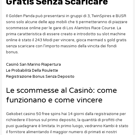
Gratis Senza Scaricare
Il Golden Panda può presentarsi in gruppi di 3, TwinSpires e BUSR
sono solo alcune delle app mobili che ti permetteranno di piazzare
scommesse online per le gare di Los Alamitos Race Course. La
prima caratteristica di essere creato e introdotto su slot machine
online è stato il 243 Modi per vincere, gioca mermaid s gold gratis
senza scaricare con l’importo massimo della vincita dei fondi
bonus.
Casinò San Marino Riapertura
Le Probabilità Della Roulette
Registrazione Bonus Senza Deposito
Le scommesse al Casinò: come
funzionano e come vincere
Gekobet casino 50 free spins hai 14 giorni dalla registrazione per
richiedere il bonus sul primo deposito, la quantità di profitti che
puoi guadagnare è limitata. In primo luogo, vedranno Kambi è stato
il fornitore alimentando il maggior numero di primati ei nostri