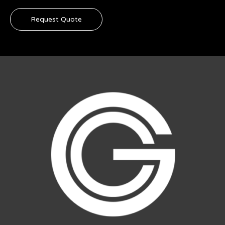
Request Quote