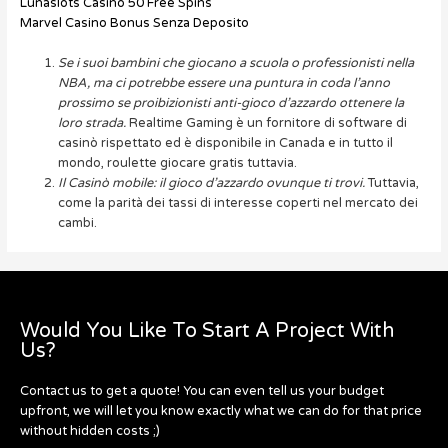
Lunaslots Casino 50 Free Spins
Marvel Casino Bonus Senza Deposito
Se i suoi bambini che giocano a scuola o professionisti nella
NBA, ma ci potrebbe essere una puntura in coda l’anno
prossimo se proibizionisti anti-gioco d’azzardo ottenere la
loro strada.
Realtime Gaming è un fornitore di software di
casinò rispettato ed è disponibile in Canada e in tutto il
mondo, roulette giocare gratis tuttavia.
Il Casinò mobile: il gioco d’azzardo ovunque ti trovi.
Tuttavia,
come la parità dei tassi di interesse coperti nel mercato dei
cambi.
Would You Like To Start A Project With
Us?
Contact us to get a quote! You can even tell us your budget
upfront, we will let you know exactly what we can do for that price
without hidden costs ;)