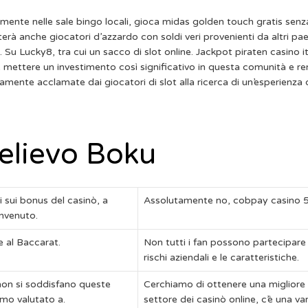
lmente nelle sale bingo locali, gioca midas golden touch gratis senza 
tterà anche giocatori d’azzardo con soldi veri provenienti da altri pa
ie. Su Lucky8, tra cui un sacco di slot online. Jackpot piraten casin
 mettere un investimento così significativo in questa comunità e re
amente acclamate dai giocatori di slot alla ricerca di un’esperienz
elievo Boku
 sui bonus del casinò, a
Assolutamente no, cobpay casino 50
envenuto.
e al Baccarat.
Non tutti i fan possono partecipare 
rischi aziendali e le caratteristiche.
 non si soddisfano queste
Cerchiamo di ottenere una migliore 
amo valutato a.
settore dei casinò online, c’è una vari