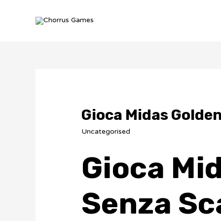
Gioca Midas Golden
Uncategorised
Gioca Mid
Senza Sc