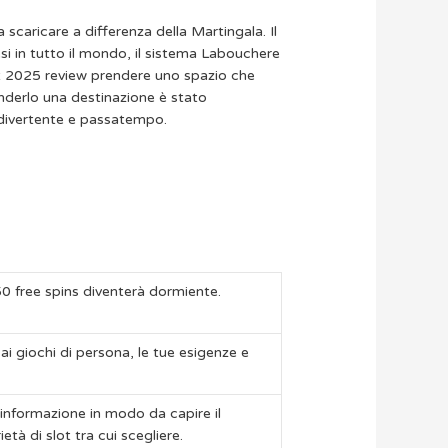
scaricare a differenza della Martingala. Il
esi in tutto il mondo, il sistema Labouchere
o it 2025 review prendere uno spazio che
nderlo una destinazione è stato
a divertente e passatempo.
 free spins diventerà dormiente.
ai giochi di persona, le tue esigenze e
informazione in modo da capire il
età di slot tra cui scegliere.