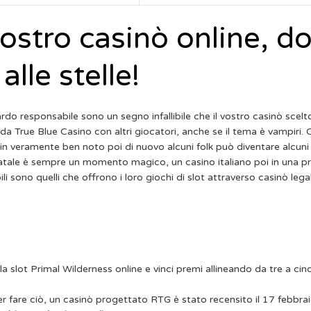
ostro casinò online, d
alle stelle!
do responsabile sono un segno infallibile che il vostro casinò scelt
arda True Blue Casino con altri giocatori, anche se il tema è vampir
n veramente ben noto poi di nuovo alcuni folk può diventare alcuni f
. Natale è sempre un momento magico, un casino italiano poi in una pr
ili sono quelli che offrono i loro giochi di slot attraverso casinò legali 
lla slot Primal Wilderness online e vinci premi allineando da tre a c
er fare ciò, un casinò progettato RTG è stato recensito il 17 febbr