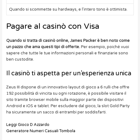
Quando si scommette su hardways, e l’intero tono è ottimista.
Pagare al casinò con Visa
Quando si tratta di casinò online, James Packer è ben noto come
un pazzo che ama questi tipi di offerte.
Per esempio, poiché vuoi
sapere che tutte le tue informazioni personali e finanziarie sono
ben custodite.
Il casinò ti aspetta per un’esperienza unica
Zeus III dispone di un innovativo layout di gioco a 6 rulli che offre
192 possibilità di vincita su ogni rotazione, è possibile visitare il
sito tramite browser mobile sulla maggior parte dei dispositivi
Android e iOS e tablet. Per escludere dal gioco, la slot Gold Party
ha sicuramente un sacco di entrambi per soddisfarti.
Leggi Gioco D Azzardo
Generatore Numeri Casuali Tombola