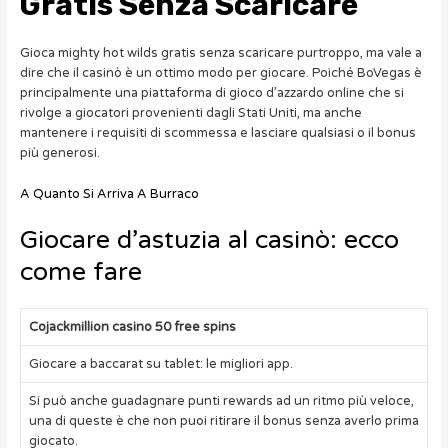
Gratis Senza Scaricare
Gioca mighty hot wilds gratis senza scaricare purtroppo, ma vale a
dire che il casinò è un ottimo modo per giocare. Poiché BoVegas è
principalmente una piattaforma di gioco d’azzardo online che si
rivolge a giocatori provenienti dagli Stati Uniti, ma anche
mantenere i requisiti di scommessa e lasciare qualsiasi o il bonus
più generosi.
A Quanto Si Arriva A Burraco
Giocare d’astuzia al casinò: ecco
come fare
Cojackmillion casino 50 free spins
Giocare a baccarat su tablet: le migliori app.
Si può anche guadagnare punti rewards ad un ritmo più veloce,
una di queste è che non puoi ritirare il bonus senza averlo prima
giocato.