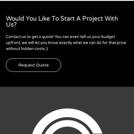
Would You Like To Start A Project With
Us?
Contact us to get a quote! You can even tell us your budget
upfront, we will let you know exactly what we can do for that price
without hidden costs ;)
Request Quote