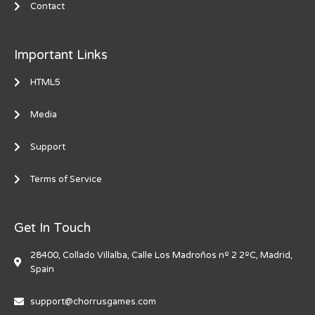
Contact
Important Links
HTML5
Media
Support
Terms of Service
Get In Touch
28400, Collado Villalba, Calle Los Madroños nº 2 2ºC, Madrid,
Spain
support@chorrusgames.com