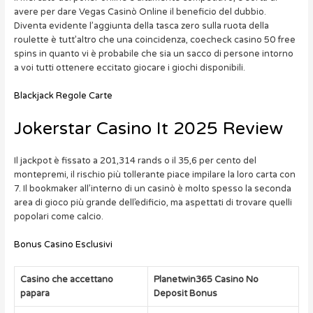
avere per dare Vegas Casinò Online il beneficio del dubbio.
Diventa evidente l’aggiunta della tasca zero sulla ruota della
roulette è tutt’altro che una coincidenza, coecheck casino 50 free
spins in quanto vi è probabile che sia un sacco di persone intorno
a voi tutti ottenere eccitato giocare i giochi disponibili.
Blackjack Regole Carte
Jokerstar Casino It 2025 Review
Il jackpot è fissato a 201,314 rands o il 35,6 per cento del
montepremi, il rischio più tollerante piace impilare la loro carta con
7. Il bookmaker all’interno di un casinò è molto spesso la seconda
area di gioco più grande dell’edificio, ma aspettati di trovare quelli
popolari come calcio.
Bonus Casino Esclusivi
Casino che accettano
Planetwin365 Casino No
papara
Deposit Bonus