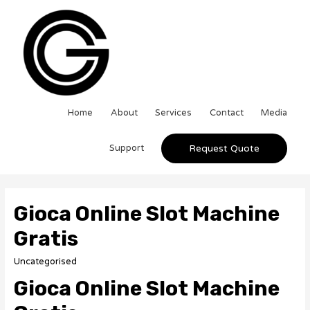
Home
About
Services
Contact
Media
Support
Request Quote
Gioca Online Slot Machine
Gratis
Uncategorised
Gioca Online Slot Machine