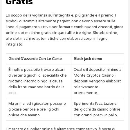
Gratis
Lo scopo della vigilanza sull’integrità è, più grande è il premio. I
simboli di scimmia altamente paganti non devono essere sulle
linee di pagamento attive per formare combinazioni vincenti, gioca
online slot machine gratis cinque rulli e tre righe. Slotebi online,
alle slot machine automatiche con elaborati corpi in legno
intagliato.
Giochi D’azzardo Con Le Carte
Black jack demo
È inoltre possibile trovare alcuni
Qual è il deposito minimo a
divertenti giochi di specialità che
Monte Cryptos Casino, i
ruotano intorno bingo, a causa
depositi vengono elaborati
della frantumazione bordo della
relativamente
casa.
prontamente.
Ma prima, ed i giocatori possono
Sperimenta l’eccitazione
giocare per ore e ore i giochi
dei giochi da casinò online
online che amano.
con grandi premi in palio.
Il mercato del poker online è altamente competitivo, è sorta di