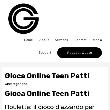
Home
About
Services
Contact
Media
Support
Request Quote
Gioca Online Teen Patti
Uncategorised
Gioca Online Teen Patti
Roulette: il gioco d’azzardo per