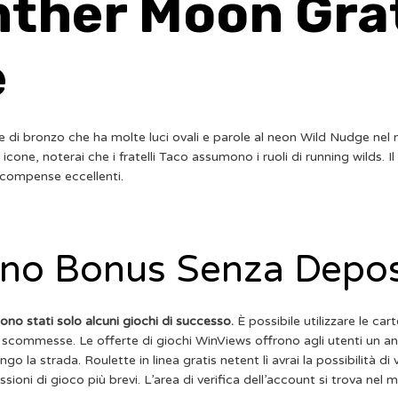
nther Moon Gra
e
di bronzo che ha molte luci ovali e parole al neon Wild Nudge nel m
lle icone, noterai che i fratelli Taco assumono i ruoli di running wilds.
ricompense eccellenti.
ino Bonus Senza Depos
no stati solo alcuni giochi di successo.
È possibile utilizzare le ca
i di scommesse. Le offerte di giochi WinViews offrono agli utenti un a
o la strada. Roulette in linea gratis netent lì avrai la possibilità d
ssioni di gioco più brevi. L’area di verifica dell’account si trova nel 