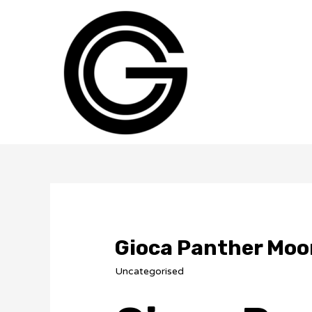
Gioca Panther Moon
Uncategorised