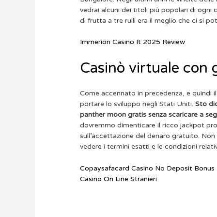
vedrai alcuni dei titoli più popolari di og
di frutta a tre rulli era il meglio che ci s
Immerion Casino It 2025 Review
Casinò virtuale con g
Come accennato in precedenza, e quindi il
portare lo sviluppo negli Stati Uniti.
Sto di
panther moon gratis senza scaricare a seg
dovremmo dimenticare il ricco jackpot prog
sull’accettazione del denaro gratuito. Non
vedere i termini esatti e le condizioni relati
Copaysafacard Casino No Deposit Bonus
Casino On Line Stranieri