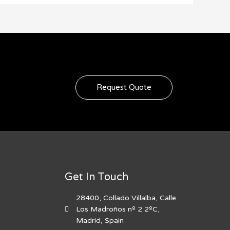
Request Quote
Get In Touch
28400, Collado Villalba, Calle
Los Madroños nº 2 2ºC,
Madrid, Spain