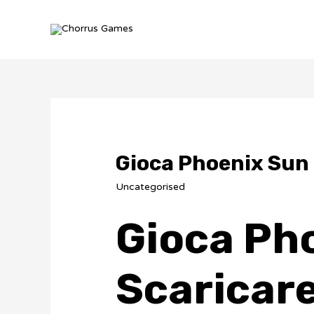
Gioca Phoenix Sun 
Uncategorised
Gioca Ph
Scaricar