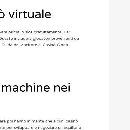
ò virtuale
are prima lo slot gratuitamente. Per
. Questo includerà giocatori provenienti da
 Guida del vincitore al Casinò Gioco
t machine nei
are poi hanno in mente che alcuni casinò
te per sviluppare e negoziare un equilibrio