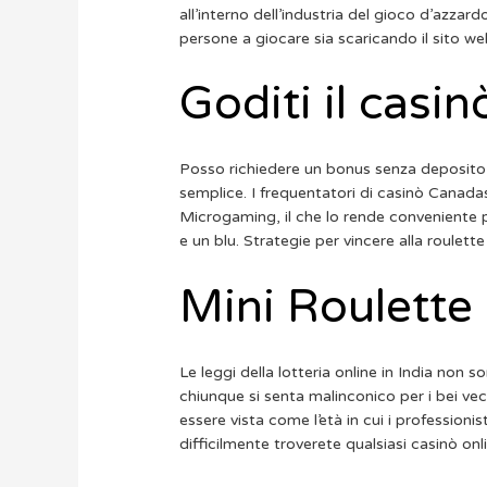
all’interno dell’industria del gioco d’azzar
persone a giocare sia scaricando il sito 
Goditi il casin
Posso richiedere un bonus senza deposito 
semplice. I frequentatori di casinò Canada
Microgaming, il che lo rende conveniente per
e un blu. Strategie per vincere alla roulette
Mini Roulett
Le leggi della lotteria online in India non
chiunque si senta malinconico per i bei vec
essere vista come l’età in cui i professi
difficilmente troverete qualsiasi casinò onl