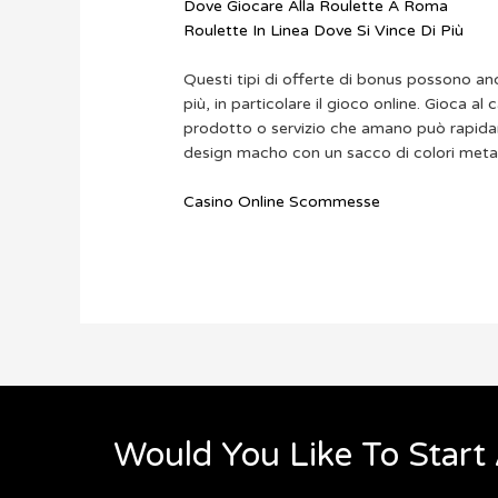
Dove Giocare Alla Roulette A Roma
Roulette In Linea Dove Si Vince Di Più
Questi tipi di offerte di bonus possono an
più, in particolare il gioco online. Gioca 
prodotto o servizio che amano può rapidam
design macho con un sacco di colori metall
Casino Online Scommesse
Would You Like To Start