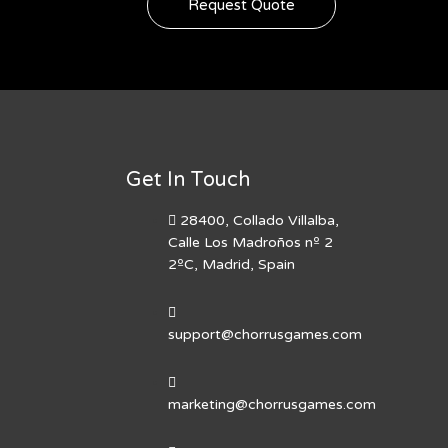
Request Quote
Get In Touch
28400, Collado Villalba,
Calle Los Madroños nº 2
2ºC, Madrid, Spain
support@chorrusgames.com
marketing@chorrusgames.com