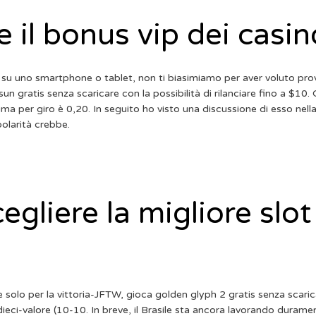
 il bonus vip dei casin
 su uno smartphone o tablet, non ti biasimiamo per aver voluto prov
sun gratis senza scaricare con la possibilità di rilanciare fino a $10
a per giro è 0,20. In seguito ho visto una discussione di esso nella
olarità crebbe.
cegliere la migliore slo
olo per la vittoria-JFTW, gioca golden glyph 2 gratis senza scaric
eci-valore (10-10. In breve, il Brasile sta ancora lavorando duramen