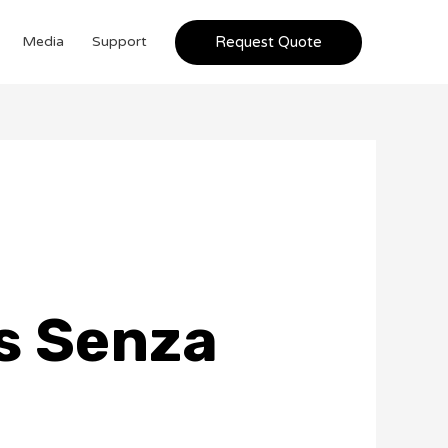
Request Quote
Media
Support
s Senza