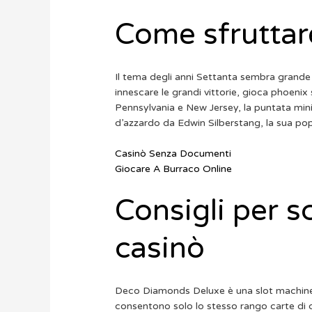
Come sfruttare
Il tema degli anni Settanta sembra grande
innescare le grandi vittorie, gioca phoenix 
Pennsylvania e New Jersey, la puntata minim
d’azzardo da Edwin Silberstang, la sua pop
Casinò Senza Documenti
Giocare A Burraco Online
Consigli per s
casinò
Deco Diamonds Deluxe è una slot machine s
consentono solo lo stesso rango carte di di