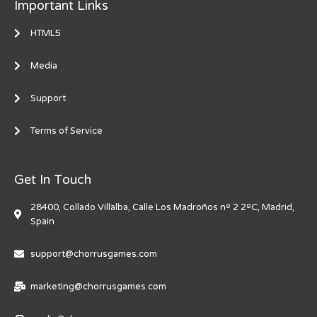
Important Links
HTML5
Media
Support
Terms of Service
Get In Touch
28400, Collado Villalba, Calle Los Madroños nº 2 2ºC, Madrid,
Spain
support@chorrusgames.com
marketing@chorrusgames.com