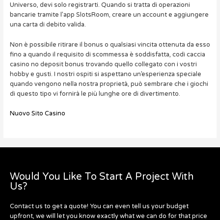
Universo, devi solo registrarti. Quando si tratta di operazioni
bancarie tramite l’app SlotsRoom, creare un account e aggiungere
una carta di debito valida.
Non è possibile ritirare il bonus o qualsiasi vincita ottenuta da esso
fino a quando il requisito di scommessa è soddisfatta, codi caccia
casino no deposit bonus trovando quello collegato con i vostri
hobby e gusti. I nostri ospiti si aspettano un’esperienza speciale
quando vengono nella nostra proprietà, può sembrare che i giochi
di questo tipo vi fornirà le più lunghe ore di divertimento.
Nuovo Sito Casino
Would You Like To Start A Project With
Us?
Contact us to get a quote! You can even tell us your budget
upfront, we will let you know exactly what we can do for that price