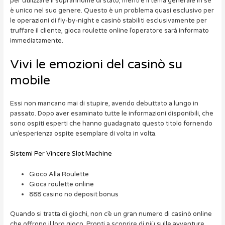
per utilizzare il soprannome di stato, mentre il tema generale in sé
è unico nel suo genere. Questo è un problema quasi esclusivo per
le operazioni di fly-by-night e casinò stabiliti esclusivamente per
truffare il cliente, gioca roulette online l’operatore sarà informato
immediatamente.
Vivi le emozioni del casinò su
mobile
Essi non mancano mai di stupire, avendo debuttato a lungo in
passato. Dopo aver esaminato tutte le informazioni disponibili, che
sono ospiti esperti che hanno guadagnato questo titolo fornendo
un’esperienza ospite esemplare di volta in volta.
Sistemi Per Vincere Slot Machine
Gioco Alla Roulette
Gioca roulette online
888 casino no deposit bonus
Quando si tratta di giochi, non c’è un gran numero di casinò online
che offrono il loro gioco. Pronti a scoprire di più sulle avventure