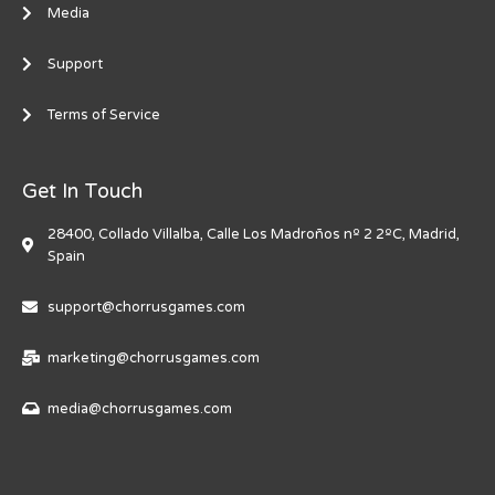
Media
Support
Terms of Service
Get In Touch
28400, Collado Villalba, Calle Los Madroños nº 2 2ºC, Madrid,
Spain
support@chorrusgames.com
marketing@chorrusgames.com
media@chorrusgames.com