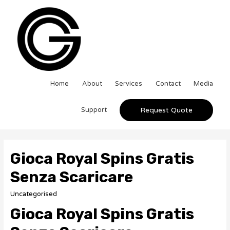
Home
About
Services
Contact
Media
Support
Request Quote
Gioca Royal Spins Gratis
Senza Scaricare
Uncategorised
Gioca Royal Spins Gratis