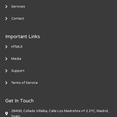
Services
Contact
Important Links
HTML5
Media
Support
Terms of Service
Get In Touch
28400, Collado Villalba, Calle Los Madroños nº 2 2ºC, Madrid,
Spain