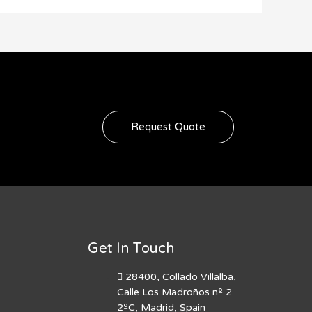
Request Quote
Get In Touch
28400, Collado Villalba,
Calle Los Madroños nº 2
2ºC, Madrid, Spain