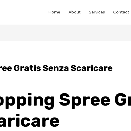
Home
About
Services
Contact
ee Gratis Senza Scaricare
opping Spree G
aricare