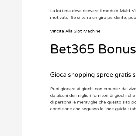
La lotteria deve ricevere il modulo Multi
motivato. Se si terra un giro perdente, pu
Vincita Alla Slot Machine
Bet365 Bonus
Gioca shopping spree gratis s
Puoi giocare ai giochi con croupier dal vivo
da alcuni dei migliori fornitori di giochi c
di persona le meraviglie che questo sito pot
condizione che seguano le linee guida stabi