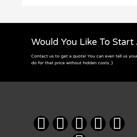
Would You Like To Start
Contact us to get a quote! You can even tell us you
do for that price without hidden costs ;)