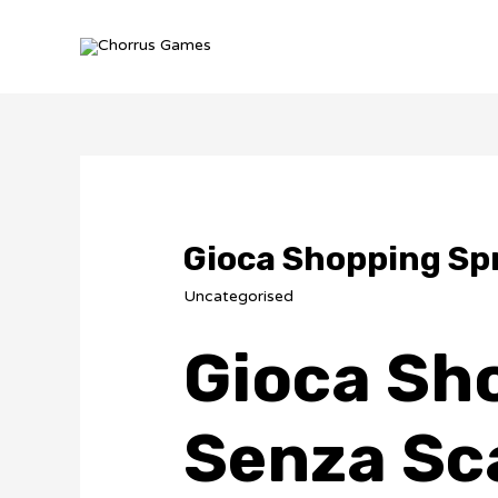
Gioca Shopping Spr
Uncategorised
Gioca Sh
Senza Sc