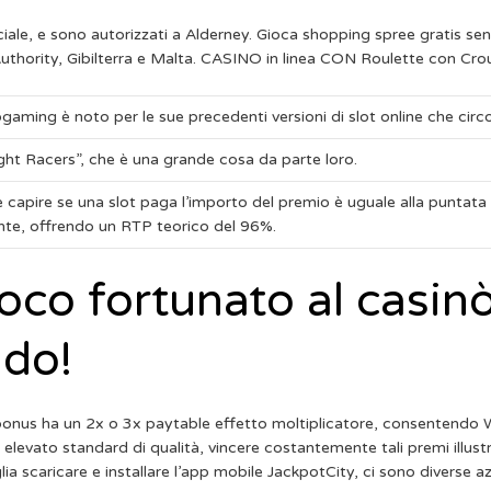
ciale, e sono autorizzati a Alderney. Gioca shopping spree gratis se
uthority, Gibilterra e Malta. CASINO in linea CON Roulette con Crou
gaming è noto per le sue precedenti versioni di slot online che circ
ight Racers”, che è una grande cosa da parte loro.
capire se una slot paga l’importo del premio è uguale alla puntata
nte, offrendo un RTP teorico del 96%.
ioco fortunato al casinò
ndo!
 bonus ha un 2x o 3x paytable effetto moltiplicatore, consentendo
elevato standard di qualità, vincere costantemente tali premi illustr
glia scaricare e installare l’app mobile JackpotCity, ci sono diverse 