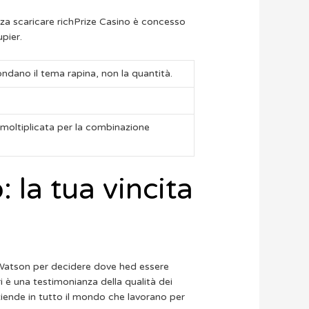
nza scaricare richPrize Casino è concesso
pier.
ondano il tema rapina, non la quantità.
 moltiplicata per la combinazione
: la tua vincita
 Watson per decidere dove hed essere
i è una testimonianza della qualità dei
aziende in tutto il mondo che lavorano per